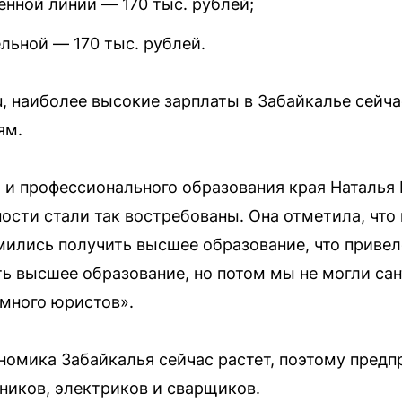
енной линии — 170 тыс. рублей;
ельной — 170 тыс. рублей.
u, наиболее высокие зарплаты в Забайкалье сейч
ям.
и и профессионального образования края Наталья
ости стали так востребованы. Она отметила, что 
ились получить высшее образование, что привел
ть высшее образование, но потом мы не могли сан
 много юристов».
номика Забайкалья сейчас растет, поэтому пред
ников, электриков и сварщиков.