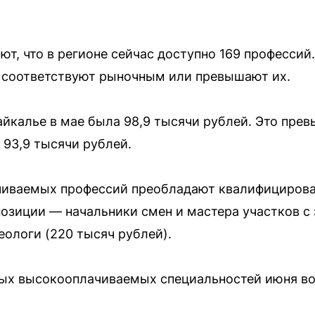
т, что в регионе сейчас доступно 169 профессий.
 соответствуют рыночным или превышают их.
айкалье в мае была 98,9 тысячи рублей. Это пре
 93,9 тысячи рублей.
иваемых профессий преобладают квалифицирова
позиции — начальники смен и мастера участков с
еологи (220 тысяч рублей).
мых высокооплачиваемых специальностей июня в