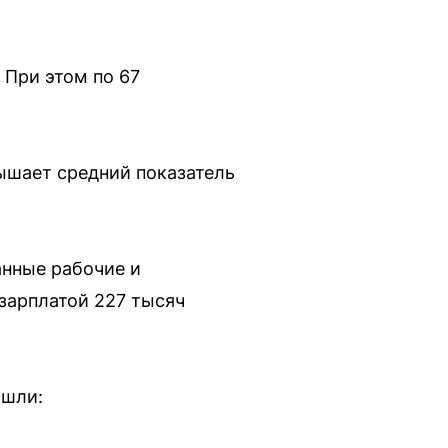
 При этом по 67
вышает средний показатель
нные рабочие и
 зарплатой 227 тысяч
ошли: