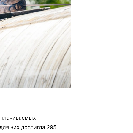
ооплачиваемых
для них достигла 295