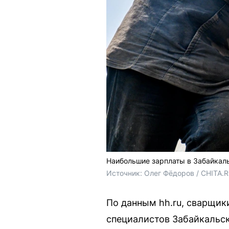
Наибольшие зарплаты в Забайкаль
Источник: 
Олег Фёдоров / CHITA.
По данным hh.ru, сварщик
специалистов Забайкальск