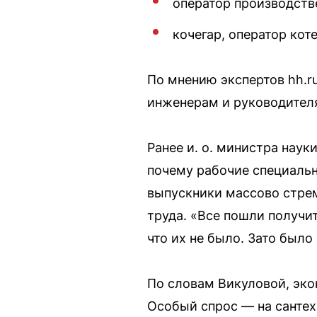
оператор производств
кочегар, оператор кот
По мнению экспертов hh.r
инженерам и руководител
Ранее и. о. министра наук
почему рабочие специальн
выпускники массово стрем
труда. «Все пошли получи
что их не было. Зато было
По словам Викуловой, эко
Особый спрос — на сантех