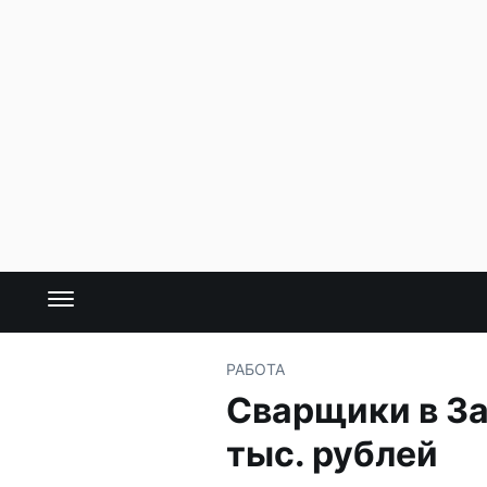
РАБОТА
Сварщики в За
тыс. рублей