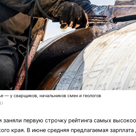
е — у сварщиков, начальников смен и геологов
RU
и заняли первую строчку рейтинга самых высок
ого края. В июне средняя предлагаемая зарплата 