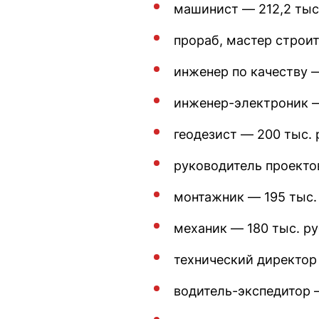
машинист — 212,2 тыс
прораб, мастер строи
инженер по качеству —
инженер-электроник —
геодезист — 200 тыс. 
руководитель проекто
монтажник — 195 тыс.
механик — 180 тыс. ру
технический директор 
водитель-экспедитор —