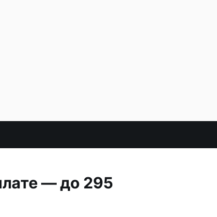
лате — до 295