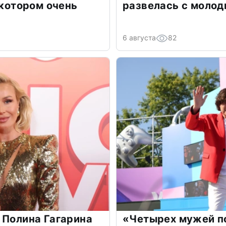
 котором очень
развелась с моло
6 августа
82
 Полина Гагарина
«Четырех мужей п