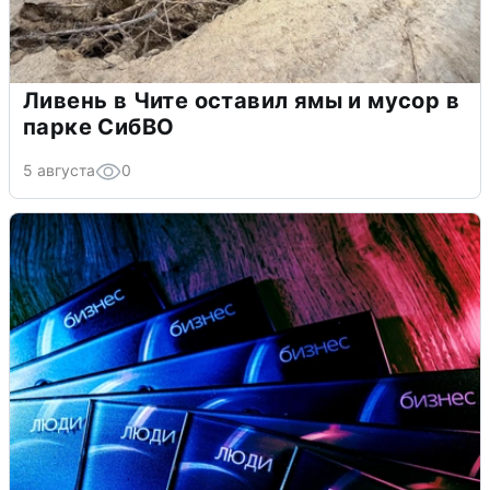
Ливень в Чите оставил ямы и мусор в
парке СибВО
5 августа
0