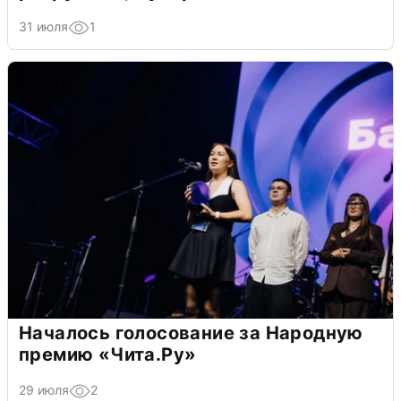
31 июля
1
Началось голосование за Народную
премию «Чита.Ру»
29 июля
2