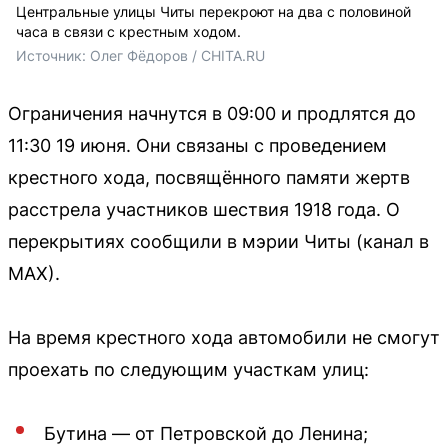
Центральные улицы Читы перекроют на два с половиной
часа в связи с крестным ходом.
Источник: 
Олег Фёдоров / CHITA.RU
Ограничения начнутся в 09:00 и продлятся до
11:30 19 июня. Они связаны с проведением
крестного хода, посвящённого памяти жертв
расстрела участников шествия 1918 года. О
перекрытиях сообщили в мэрии Читы (канал в
МАХ).
На время крестного хода автомобили не смогут
проехать по следующим участкам улиц:
Бутина — от Петровской до Ленина;