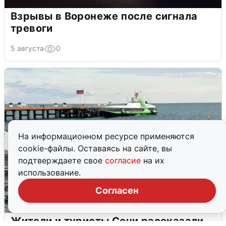
Взрывы в Воронеже после сигнала
тревоги
5 августа
0
На информационном ресурсе применяются
cookie-файлы. Оставаясь на сайте, вы
подтверждаете свое
согласие
на их
использование.
Согласен
Жители и туристы Сочи рассказали