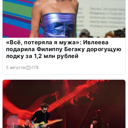
«Всё, потеряла я мужа»: Ивлеева
подарила Филиппу Бегаку дорогущую
лодку за 1,2 млн рублей
5 августа
179