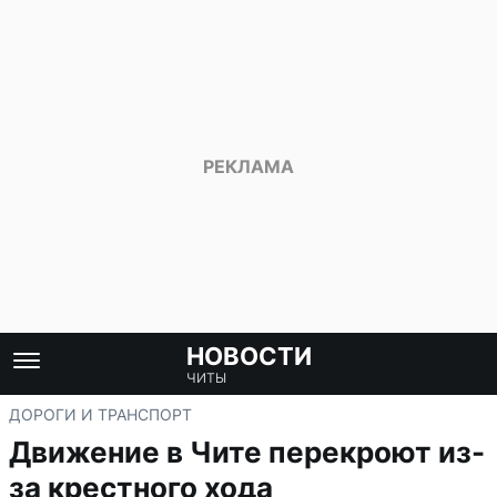
НОВОСТИ
ЧИТЫ
ДОРОГИ И ТРАНСПОРТ
Движение в Чите перекроют из-
за крестного хода