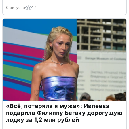
6 августа
17
«Всё, потеряла я мужа»: Ивлеева
подарила Филиппу Бегаку дорогущую
лодку за 1,2 млн рублей