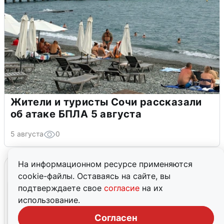
Жители и туристы Сочи рассказали
об атаке БПЛА 5 августа
5 августа
0
На информационном ресурсе применяются
cookie-файлы. Оставаясь на сайте, вы
подтверждаете свое
согласие
на их
использование.
Согласен