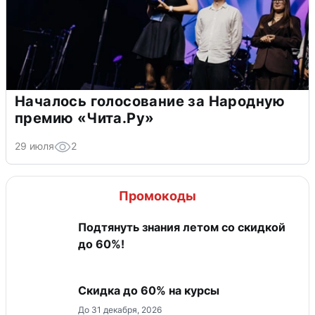
Началось голосование за Народную
премию «Чита.Ру»
29 июля
2
Промокоды
Подтянуть знания летом со скидкой
до 60%!
Скидка до 60% на курсы
До 31 декабря, 2026