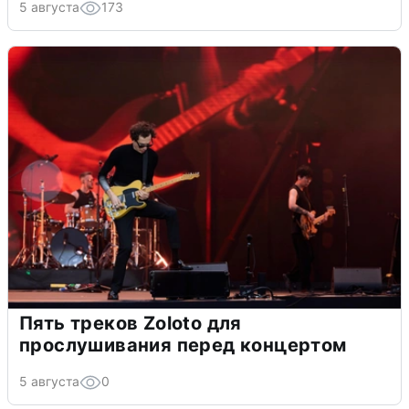
5 августа
173
Пять треков Zoloto для
прослушивания перед концертом
5 августа
0