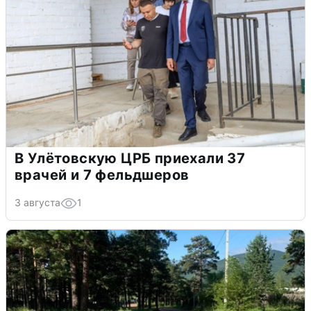
В Улётовскую ЦРБ приехали 37
врачей и 7 фельдшеров
3 августа
1