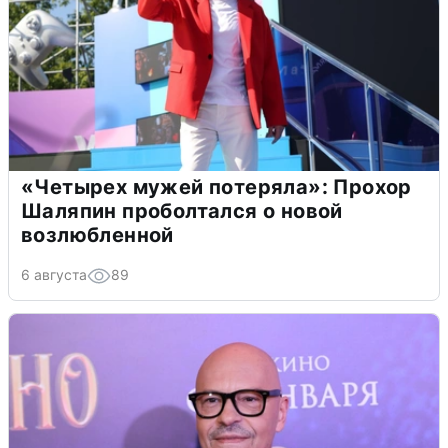
«Четырех мужей потеряла»: Прохор
Шаляпин проболтался о новой
возлюбленной
6 августа
89