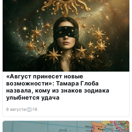
«Август принесет новые
возможности»: Тамара Глоба
назвала, кому из знаков зодиака
улыбнется удача
8 августа
18