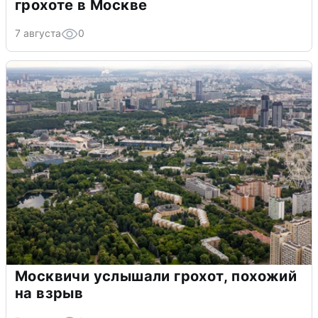
грохоте в Москве
7 августа
0
Москвичи услышали грохот, похожий
на взрыв