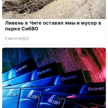
Ливень в Чите оставил ямы и мусор в
парке СибВО
5 августа
0