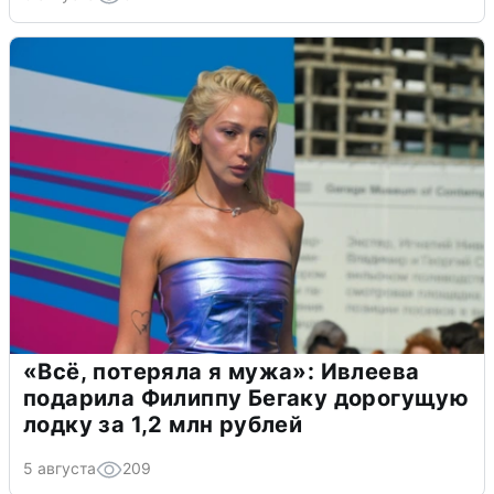
«Всё, потеряла я мужа»: Ивлеева
подарила Филиппу Бегаку дорогущую
лодку за 1,2 млн рублей
5 августа
209