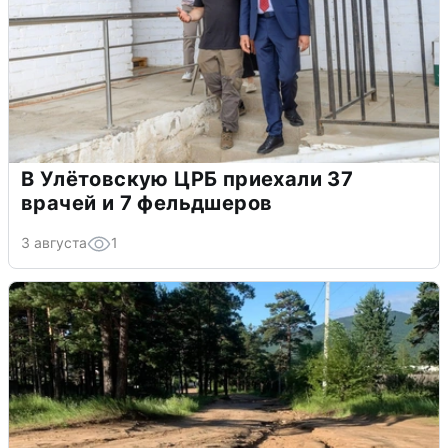
В Улётовскую ЦРБ приехали 37
врачей и 7 фельдшеров
3 августа
1