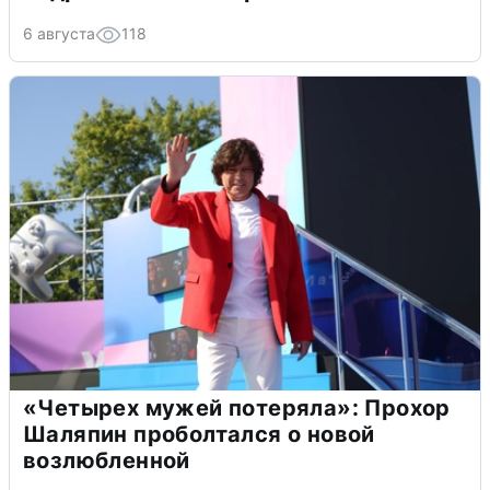
6 августа
118
«Четырех мужей потеряла»: Прохор
Шаляпин проболтался о новой
возлюбленной