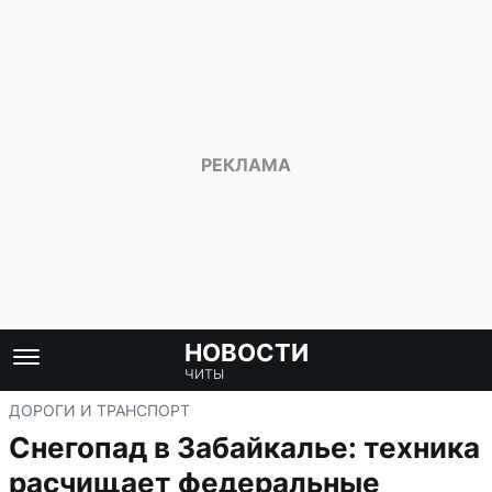
НОВОСТИ
ЧИТЫ
ДОРОГИ И ТРАНСПОРТ
Снегопад в Забайкалье: техника
расчищает федеральные