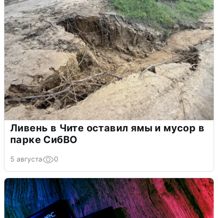
Ливень в Чите оставил ямы и мусор в
парке СибВО
5 августа
0