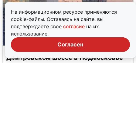
На информационном ресурсе применяются
cookie-файлы. Оставаясь на сайте, вы
подтверждаете свое
согласие
на их
использование.
Согласен
Пять машин столкнулись на
Дмитровском шоссе в Подмосковье
4 августа
0