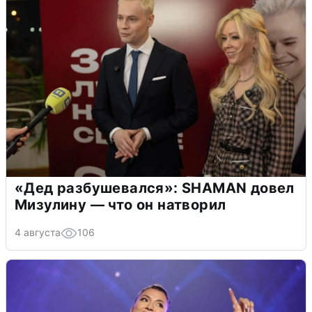
«Дед разбушевался»: SHAMAN довел
Мизулину — что он натворил
4 августа
106