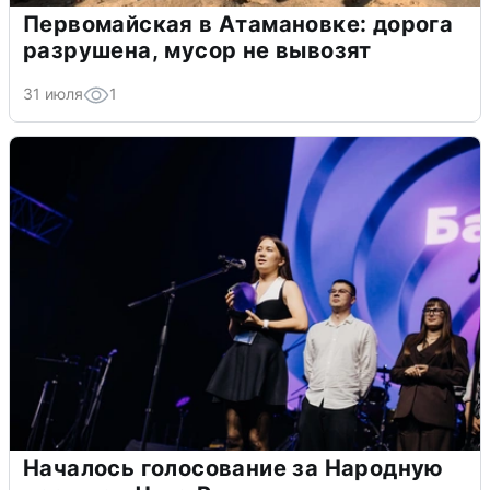
Первомайская в Атамановке: дорога
разрушена, мусор не вывозят
31 июля
1
Началось голосование за Народную