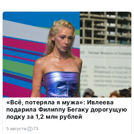
«Всё, потеряла я мужа»: Ивлеева
подарила Филиппу Бегаку дорогущую
лодку за 1,2 млн рублей
5 августа
73