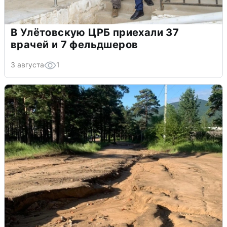
В Улётовскую ЦРБ приехали 37
врачей и 7 фельдшеров
3 августа
1