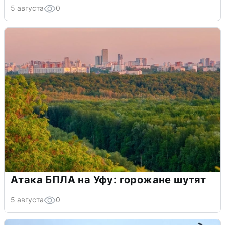
5 августа
0
Атака БПЛА на Уфу: горожане шутят
5 августа
0