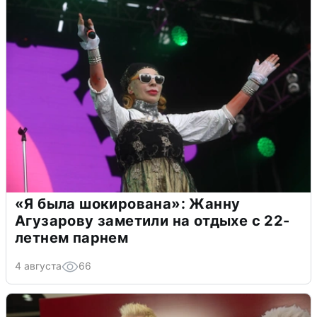
«Я была шокирована»: Жанну
Агузарову заметили на отдыхе с 22-
летнем парнем
4 августа
66