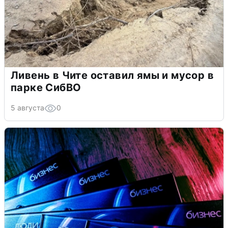
Ливень в Чите оставил ямы и мусор в
парке СибВО
5 августа
0