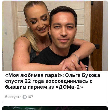
«Моя любимая пара!»: Ольга Бузова
спустя 22 года воссоединилась с
бывшим парнем из «ДОМа-2»
5 августа
107