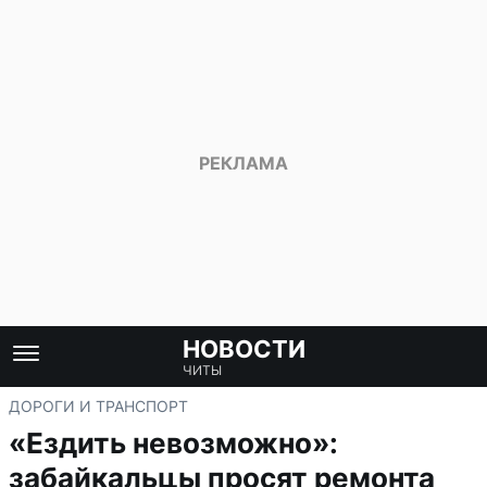
НОВОСТИ
ЧИТЫ
ДОРОГИ И ТРАНСПОРТ
«Ездить невозможно»:
забайкальцы просят ремонта