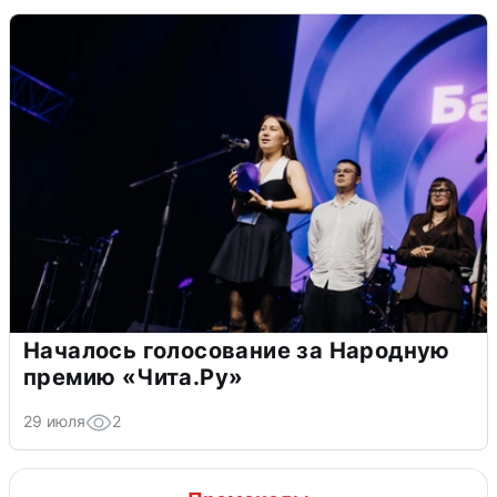
Началось голосование за Народную
премию «Чита.Ру»
29 июля
2