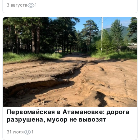
3 августа
1
Первомайская в Атамановке: дорога
разрушена, мусор не вывозят
31 июля
1