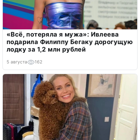
«Всё, потеряла я мужа»: Ивлеева
подарила Филиппу Бегаку дорогущую
лодку за 1,2 млн рублей
5 августа
162