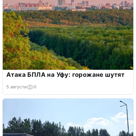
Атака БПЛА на Уфу: горожане шутят
5 августа
0