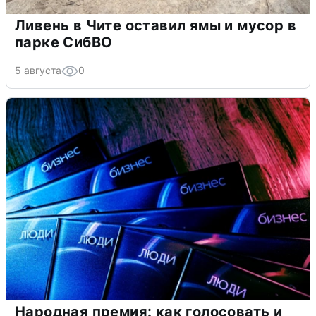
Ливень в Чите оставил ямы и мусор в
парке СибВО
5 августа
0
Народная премия: как голосовать и