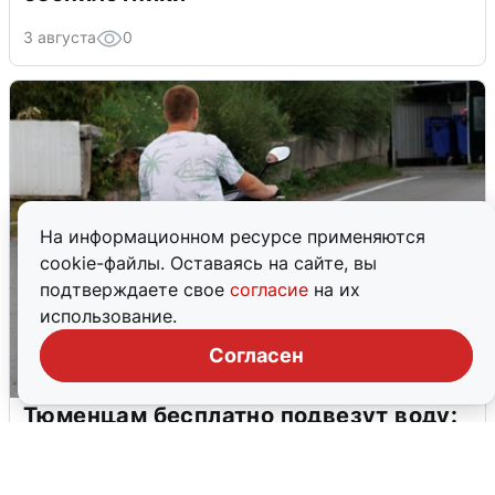
3 августа
0
На информационном ресурсе применяются
cookie-файлы. Оставаясь на сайте, вы
подтверждаете свое
согласие
на их
использование.
Согласен
Тюменцам бесплатно подвезут воду:
адреса и график
3 августа
0