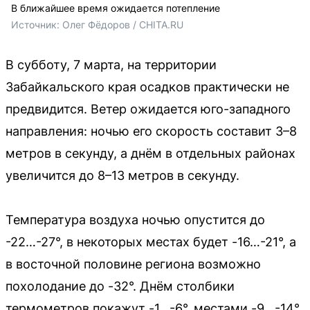
В ближайшее время ожидается потепление
Источник: 
Олег Фёдоров / CHITA.RU
В субботу, 7 марта, на территории
Забайкальского края осадков практически не
предвидится. Ветер ожидается юго-западного
направления: ночью его скорость составит 3–8
метров в секунду, а днём в отдельных районах
увеличится до 8–13 метров в секунду.
Температура воздуха ночью опустится до
-22…-27°, в некоторых местах будет -16…-21°, а
в восточной половине региона возможно
похолодание до -32°. Днём столбики
термометров покажут -1…-6°, местами -9…-14°,