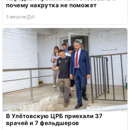
почему накрутка не поможет
3 августа
0
В Улётовскую ЦРБ приехали 37
врачей и 7 фельдшеров