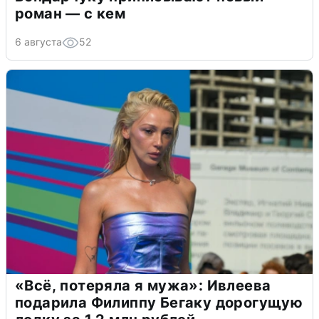
роман — с кем
6 августа
52
«Всё, потеряла я мужа»: Ивлеева
подарила Филиппу Бегаку дорогущую