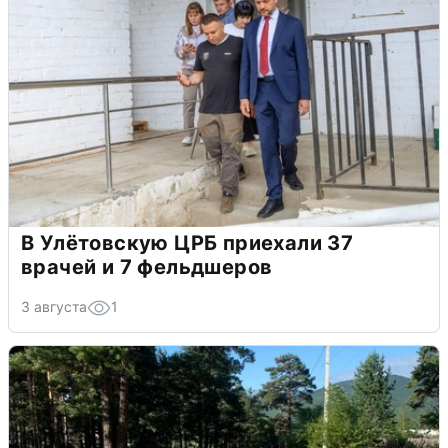
В Улётовскую ЦРБ приехали 37
врачей и 7 фельдшеров
3 августа
1