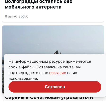
Волгоградцы остались без
мобильного интернета
6 августа
0
На информационном ресурсе применяются
cookie-файлы. Оставаясь на сайте, вы
подтверждаете свое
согласие
на их
использование.
Согласен
Сирены в Сочи: новая угроза БПЛА