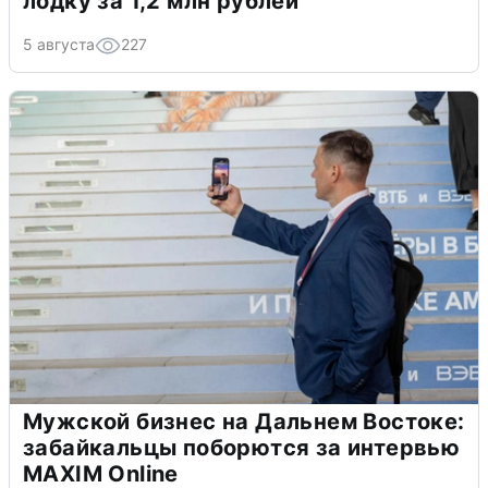
лодку за 1,2 млн рублей
5 августа
227
Мужской бизнес на Дальнем Востоке:
забайкальцы поборются за интервью
MAXIM Online