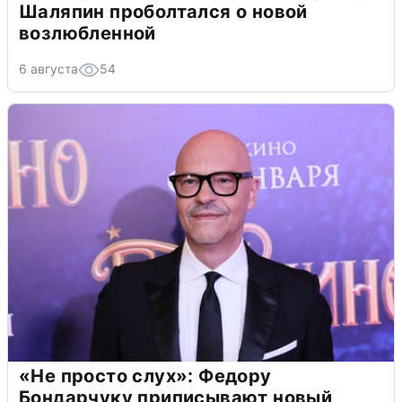
Шаляпин проболтался о новой
возлюбленной
6 августа
54
«Не просто слух»: Федору
Бондарчуку приписывают новый