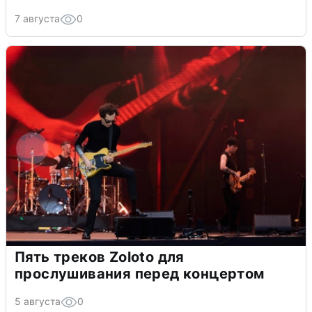
7 августа
0
Пять треков Zoloto для
прослушивания перед концертом
5 августа
0