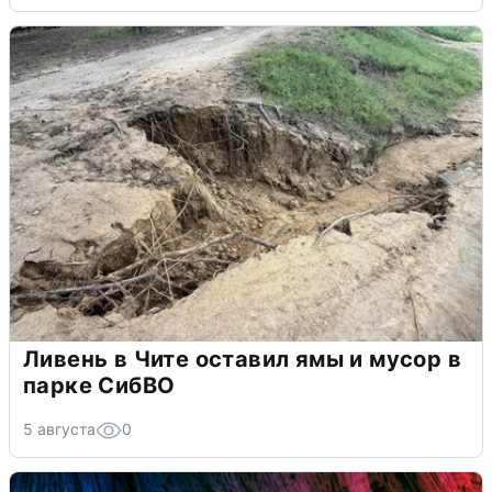
Ливень в Чите оставил ямы и мусор в
парке СибВО
5 августа
0