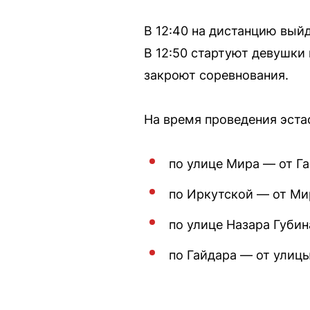
В 12:40 на дистанцию вый
В 12:50 стартуют девушки 
закроют соревнования.
На время проведения эст
по улице Мира — от Г
по Иркутской — от Ми
по улице Назара Губин
по Гайдара — от улицы