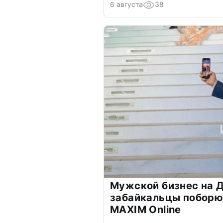
6 августа
38
Мужской бизнес на Д
забайкальцы поборю
MAXIM Online