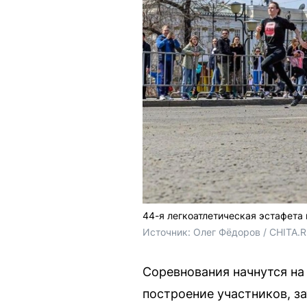
44-я легкоатлетическая эстафета
Источник: 
Олег Фёдоров / CHITA.
Соревнования начнутся на 
построение участников, з