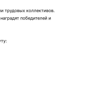
ли трудовых коллективов.
 наградят победителей и
ту: