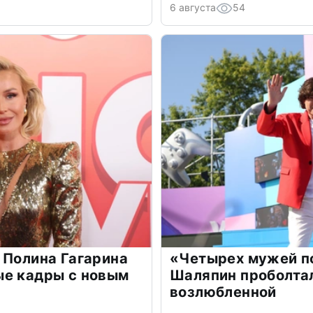
6 августа
54
 Полина Гагарина
«Четырех мужей п
ые кадры с новым
Шаляпин проболтал
возлюбленной