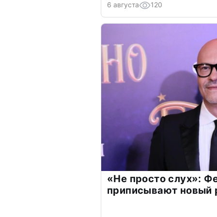
6 августа
120
«Не просто слух»: Ф
приписывают новый 