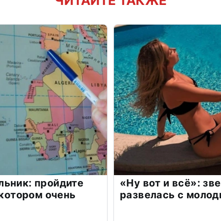
ЧИТАЙТЕ ТАКЖЕ
льник: пройдите
«Ну вот и всё»: з
 котором очень
развелась с моло