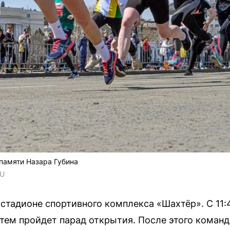
 памяти Назара Губина
RU
стадионе спортивного комплекса «Шахтёр». С 11:4
атем пройдет парад открытия. После этого команд