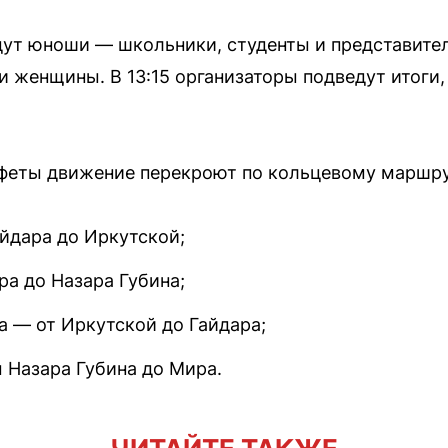
дут юноши — школьники, студенты и представите
и женщины. В 13:15 организаторы подведут итоги,
афеты движение перекроют по кольцевому маршру
айдара до Иркутской;
ра до Назара Губина;
а — от Иркутской до Гайдара;
 Назара Губина до Мира.