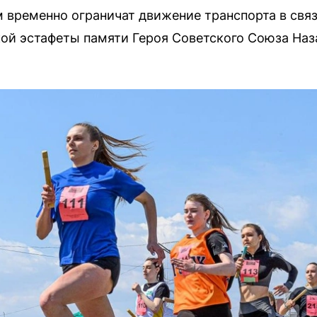
м временно ограничат движение транспорта в свя
ой эстафеты памяти Героя Советского Союза Наз