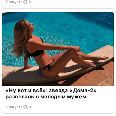
6 августа
6
«Ну вот и всё»: звезда «Дома-2»
развелась с молодым мужем
6 августа
9