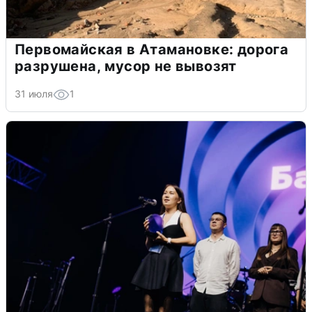
Первомайская в Атамановке: дорога
разрушена, мусор не вывозят
31 июля
1