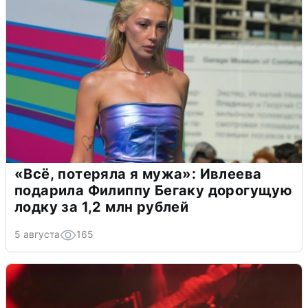
«Всё, потеряла я мужа»: Ивлеева
подарила Филиппу Бегаку дорогущую
лодку за 1,2 млн рублей
5 августа
165