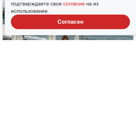
подтверждаете свое
согласие
на их
использование.
Согласен
Жители и туристы Сочи рассказали
об атаке БПЛА 5 августа
5 августа
0