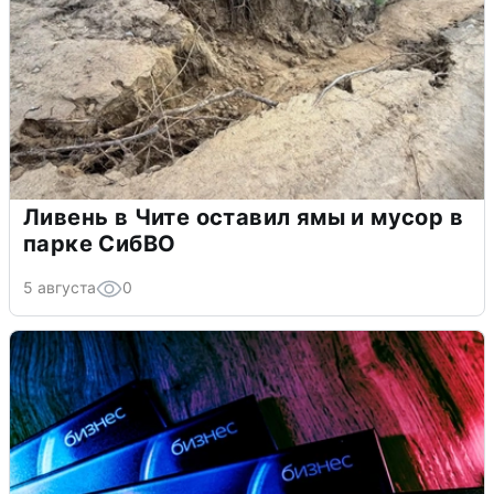
Ливень в Чите оставил ямы и мусор в
парке СибВО
5 августа
0