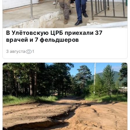
В Улётовскую ЦРБ приехали 37
врачей и 7 фельдшеров
3 августа
1