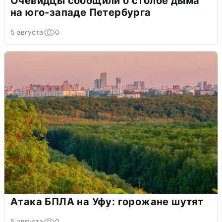
Очевидцы сообщили о столбе дыма
на юго-западе Петербурга
5 августа
0
Атака БПЛА на Уфу: горожане шутят
5 августа
0