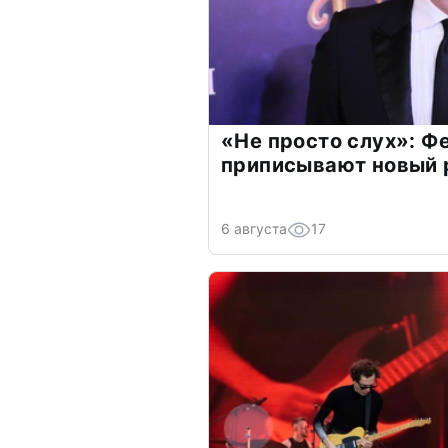
«Не просто слух»: Ф
приписывают новый 
6 августа
17