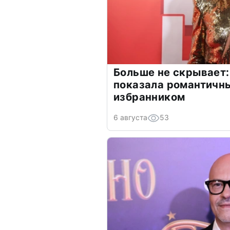
Больше не скрывает:
показала романтичн
избранником
6 августа
53