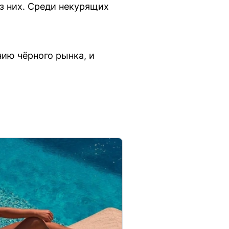
з них. Среди некурящих
нию чёрного рынка, и