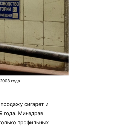
 2008 года
 продажу сигарет и
 года. Минздрав
колько профильных