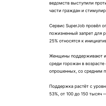
ведомств выступили проти
части граждан и стимулир
Сервис SuperJob провёл о
пожизненный запрет для ро
25% относятся к инициатив
Женщины поддерживают ид
среди горожан в возрасте
опрошенных, со средним 
Поддержка растёт с уровн
53%, от 100 до 150 тысяч