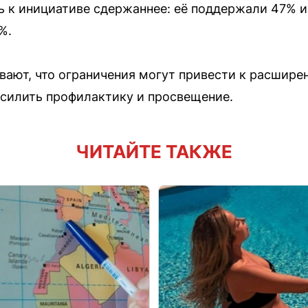
 к инициативе сдержаннее: её поддержали 47% и
%.
вают, что ограничения могут привести к расшире
усилить профилактику и просвещение.
ЧИТАЙТЕ ТАКЖЕ