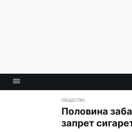
ОБЩЕСТВО
Половина заб
запрет сигар