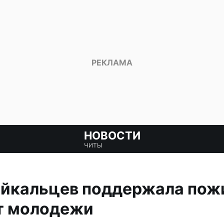
НОВОСТИ
ЧИТЫ
айкальцев поддержала пож
ет молодежи