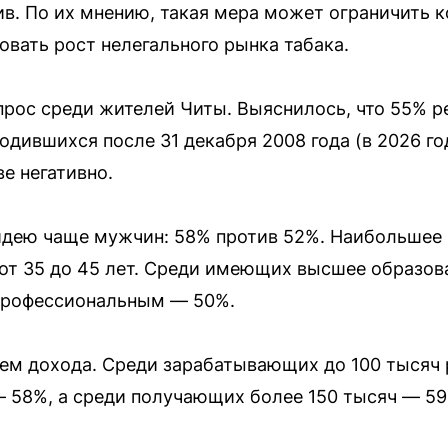
в. По их мнению, такая мера может ограничить 
овать рост нелегального рынка табака.
прос среди жителей Читы. Выяснилось, что 55% 
дившихся после 31 декабря 2008 года (в 2026 год
е негативно.
ею чаще мужчин: 58% против 52%. Наибольшее 
 от 35 до 45 лет. Среди имеющих высшее образо
профессиональным — 50%.
ем дохода. Среди зарабатывающих до 100 тысяч 
 — 58%, а среди получающих более 150 тысяч — 59