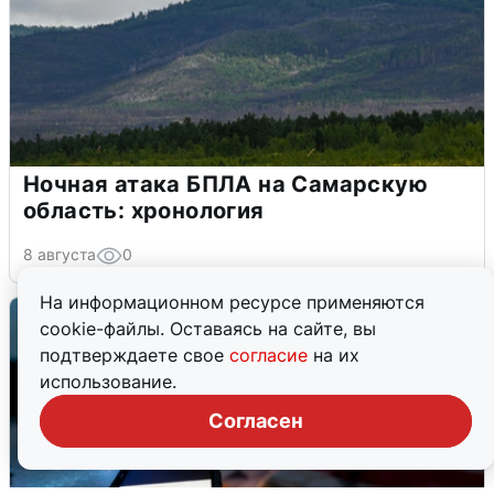
Ночная атака БПЛА на Самарскую
область: хронология
8 августа
0
На информационном ресурсе применяются
cookie-файлы. Оставаясь на сайте, вы
подтверждаете свое
согласие
на их
использование.
Согласен