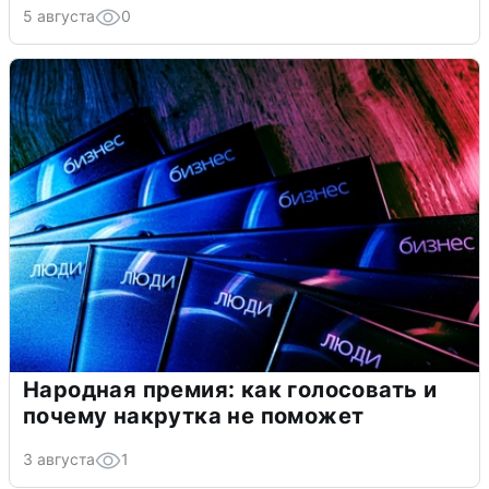
5 августа
0
Народная премия: как голосовать и
почему накрутка не поможет
3 августа
1