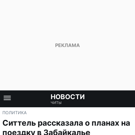
НОВОСТИ
ЧИТЫ
ПОЛИТИКА
Ситтель рассказала о планах на
поездку в Забайкалье