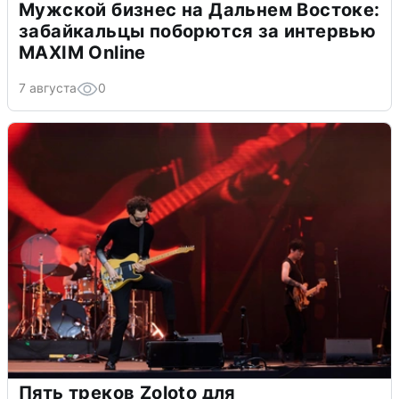
Мужской бизнес на Дальнем Востоке:
забайкальцы поборются за интервью
MAXIM Online
7 августа
0
Пять треков Zoloto для