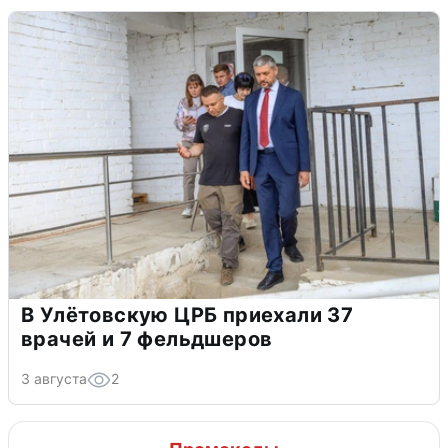
В Улётовскую ЦРБ приехали 37
врачей и 7 фельдшеров
3 августа
2