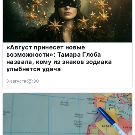
«Август принесет новые
возможности»: Тамара Глоба
назвала, кому из знаков зодиака
улыбнется удача
8 августа
90