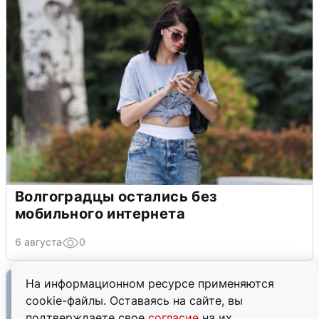
Волгоградцы остались без
мобильного интернета
6 августа
0
На информационном ресурсе применяются
cookie-файлы. Оставаясь на сайте, вы
подтверждаете свое
согласие
на их