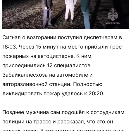
Сигнал о возгорании поступил диспетчерам в
18:03. Через 15 минут на место прибыли трое
пожарных на автоцистерне. К ним
присоединились 12 специалистов
Забайкаллесхоза на автомобиле и
авторазливочной станции. Полностью
ликвидировать пожар удалось к 20:20.
Позднее мужчина сам подошёл к сотрудникам
полиции на трассе и рассказал, что это он
поджёг траву. В тот момент он отгонял от огня