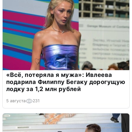
«Всё, потеряла я мужа»: Ивлеева
подарила Филиппу Бегаку дорогущую
лодку за 1,2 млн рублей
5 августа
231