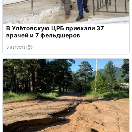
В Улётовскую ЦРБ приехали 37
врачей и 7 фельдшеров
3 августа
1