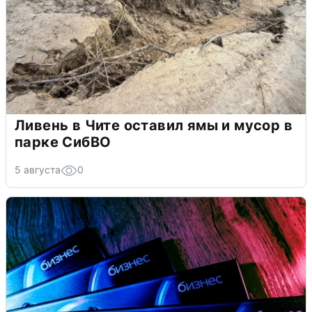
Ливень в Чите оставил ямы и мусор в
парке СибВО
5 августа
0