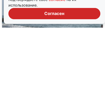
использование.
Согласен
Сирены в Сочи: новая угроза БПЛА
6 августа
0