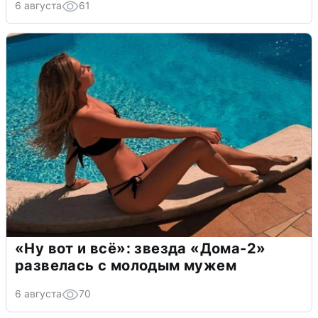
6 августа
61
«Ну вот и всё»: звезда «Дома-2»
развелась с молодым мужем
6 августа
70