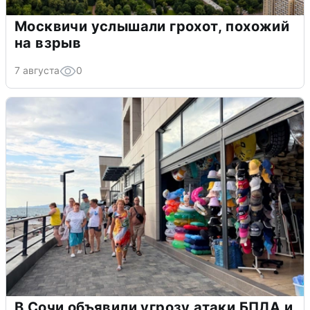
Москвичи услышали грохот, похожий
на взрыв
7 августа
0
В Сочи объявили угрозу атаки БПЛА и