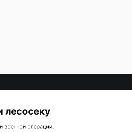
и лесосеку
й военной операции,