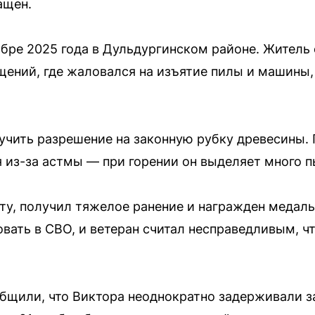
ащен.
бре 2025 года в Дульдургинском районе. Житель
ений, где жаловался на изъятие пилы и машины,
учить разрешение на законную рубку древесины. 
я из-за астмы — при горении он выделяет много п
ту, получил тяжелое ранение и награжден медалью
вать в СВО, и ветеран считал несправедливым, чт
бщили, что Виктора неоднократно задерживали за