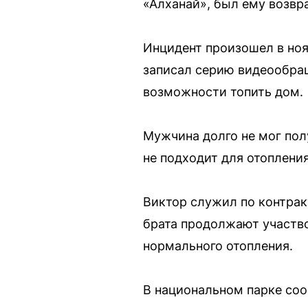
«Алханай», был ему возвр
Инцидент произошел в ноя
записал серию видеообращ
возможности топить дом.
Мужчина долго не мог пол
не подходит для отоплени
Виктор служил по контрак
брата продолжают участво
нормального отопления.
В национальном парке соо