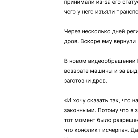
принимали из-за его стат
чего у него изъяли трансп
Через несколько дней ре
дров. Вскоре ему вернули
В новом видеообращении В
возврате машины и за выд
заготовки дров.
«И хочу сказать так, что 
законными. Потому что я за
тот момент было разрешено
что конфликт исчерпан. Да