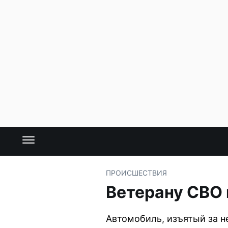
ПРОИСШЕСТВИЯ
Ветерану СВО 
Автомобиль, изъятый за н