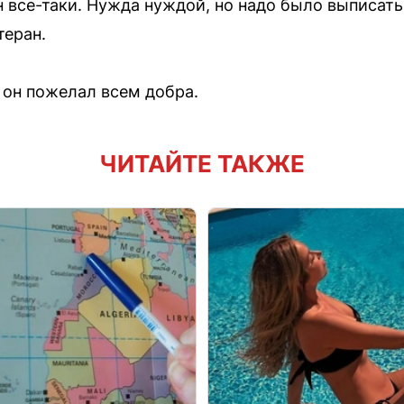
н все-таки. Нужда нуждой, но надо было выписать
теран.
 он пожелал всем добра.
ЧИТАЙТЕ ТАКЖЕ