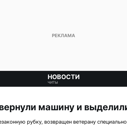
НОВОСТИ
ЧИТЫ
вернули машину и выделил
езаконную рубку, возвращен ветерану специально