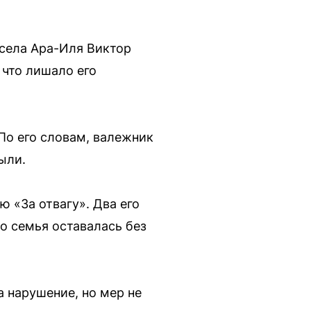
 села Ара-Иля Виктор
 что лишало его
По его словам, валежник
ыли.
 «За отвагу». Два его
о семья оставалась без
 нарушение, но мер не