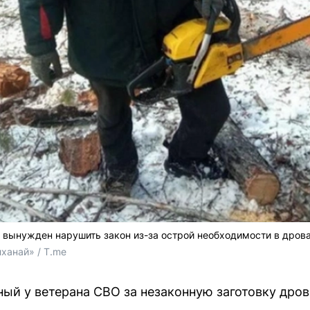
л вынужден нарушить закон из-за острой необходимости в дрова
ханай» / T.me
ый у ветерана СВО за незаконную заготовку дров