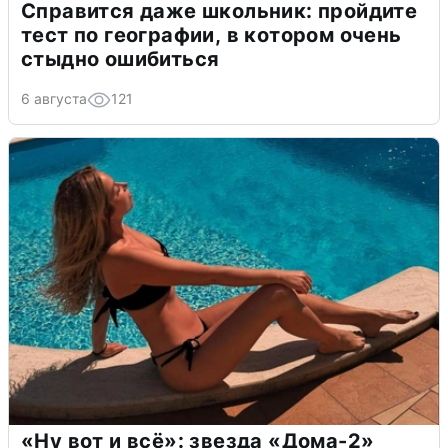
Справится даже школьник: пройдите
тест по географии, в котором очень
стыдно ошибиться
6 августа
121
«Ну вот и всё»: звезда «Дома-2»