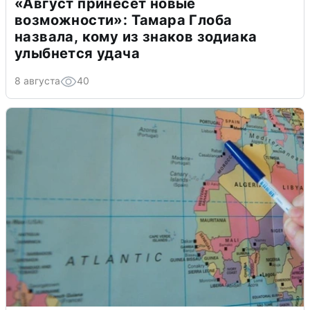
«Август принесет новые
возможности»: Тамара Глоба
назвала, кому из знаков зодиака
улыбнется удача
8 августа
40