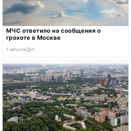
МЧС ответило на сообщения о
грохоте в Москве
7 августа
0