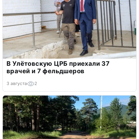
В Улётовскую ЦРБ приехали 37
врачей и 7 фельдшеров
3 августа
2