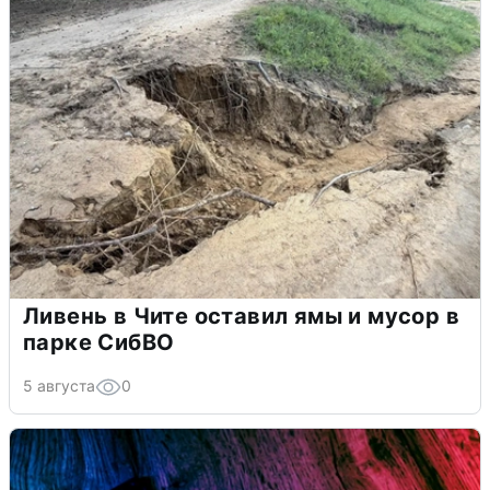
Ливень в Чите оставил ямы и мусор в
парке СибВО
5 августа
0