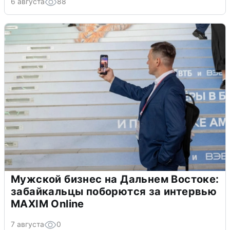
6 августа
88
Мужской бизнес на Дальнем Востоке:
забайкальцы поборются за интервью
MAXIM Online
7 августа
0