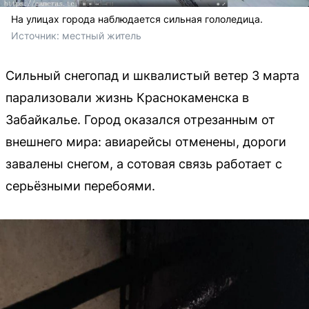
На улицах города наблюдается сильная гололедица.
Источник: 
местный житель
Сильный снегопад и шквалистый ветер 3 марта
парализовали жизнь Краснокаменска в
Забайкалье. Город оказался отрезанным от
внешнего мира: авиарейсы отменены, дороги
завалены снегом, а сотовая связь работает с
серьёзными перебоями.