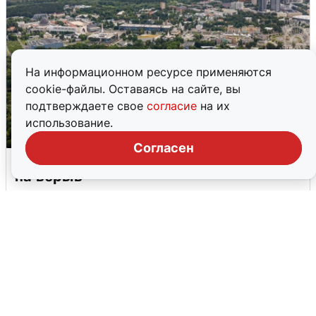
На информационном ресурсе применяются
cookie-файлы. Оставаясь на сайте, вы
подтверждаете свое
согласие
на их
использование.
Согласен
Москвичи услышали грохот, похожий
на взрыв
7 августа
0