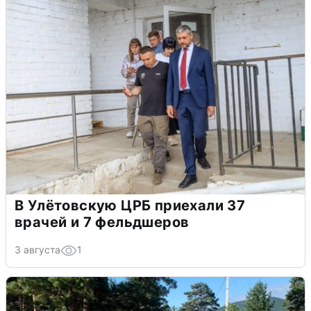
В Улётовскую ЦРБ приехали 37
врачей и 7 фельдшеров
3 августа
1