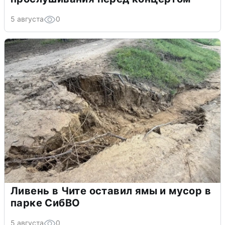
5 августа
0
Ливень в Чите оставил ямы и мусор в
парке СибВО
5 августа
0