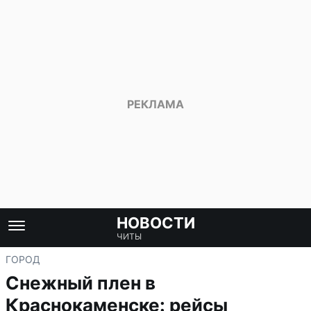
НОВОСТИ
ЧИТЫ
ГОРОД
Снежный плен в
Краснокаменске: рейсы