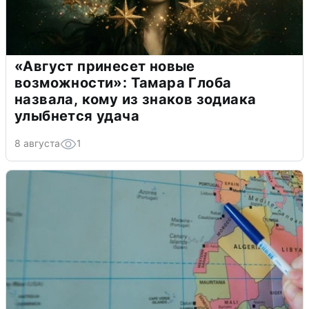
«Август принесет новые
возможности»: Тамара Глоба
назвала, кому из знаков зодиака
улыбнется удача
8 августа
1