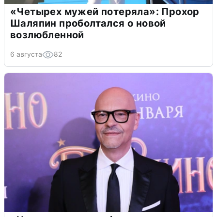
«Четырех мужей потеряла»: Прохор
Шаляпин проболтался о новой
возлюбленной
6 августа
82