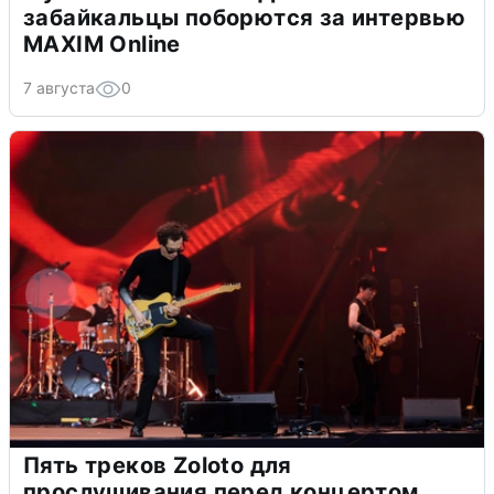
забайкальцы поборются за интервью
MAXIM Online
7 августа
0
Пять треков Zoloto для
прослушивания перед концертом