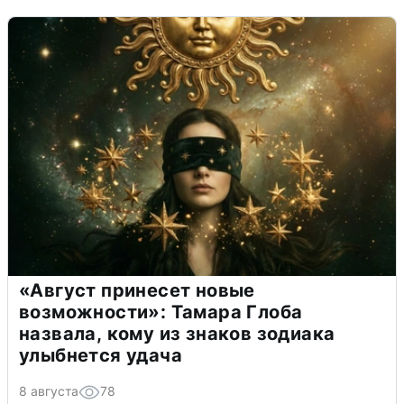
«Август принесет новые
возможности»: Тамара Глоба
назвала, кому из знаков зодиака
улыбнется удача
8 августа
78