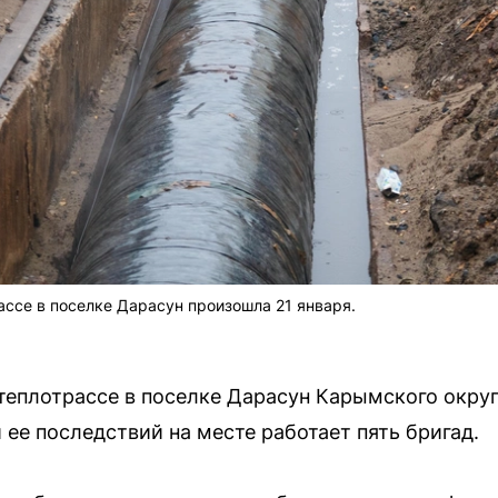
ассе в поселке Дарасун произошла 21 января.
теплотрассе в поселке Дарасун Карымского окру
 ее последствий на месте работает пять бригад.