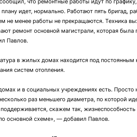
 сообщил, что ремонтные работы идут по графику
 плану идет, нормально. Работают пять бригад, 
ем не менее работы не прекращаются. Техника вы
вают ремонт основной магистрали, которая была 
ил Павлов.
ратура в жилых домах находится под постоянным
ания систем отопления.
домах и в социальных учреждениях есть. Просто 
 несколько раз меньшего диаметра, по которой ид
е поддерживается, скажем так, жизнеспособность 
по основной схеме», — добавил Павлов.