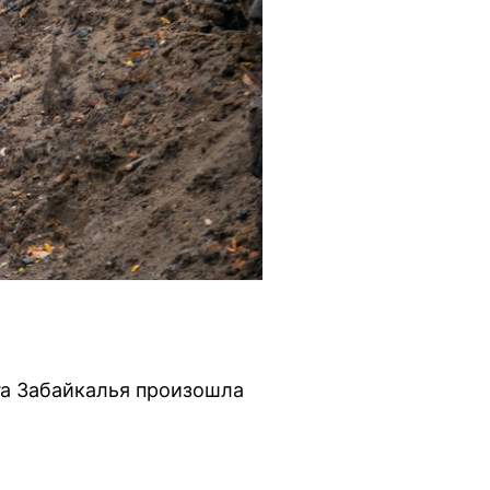
га Забайкалья произошла