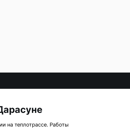
 Дарасуне
ии на теплотрассе. Работы