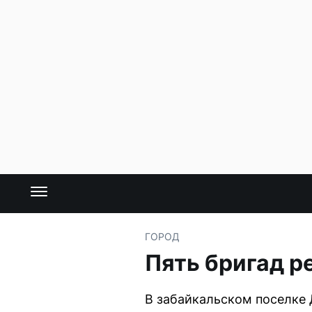
ГОРОД
Пять бригад р
В забайкальском поселке 