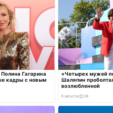
 Полина Гагарина
«Четырех мужей п
ые кадры с новым
Шаляпин проболтал
возлюбленной
6 августа
38