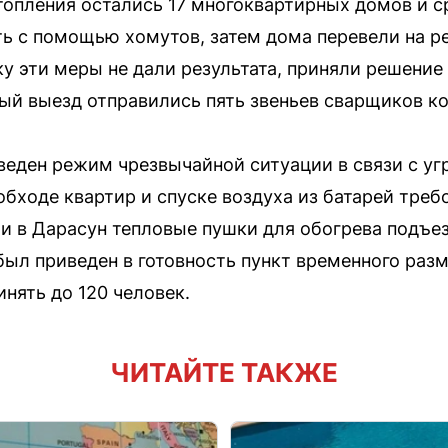
отопления остались 17 многоквартирных домов и с
ь с помощью хомутов, затем дома перевели на р
у эти меры не дали результата, приняли решение
ый выезд отправились пять звеньев сварщиков к
введен режим чрезвычайной ситуации в связи с у
обходе квартир и спуске воздуха из батарей тре
 в Дарасун тепловые пушки для обогрева подъе
 был приведен в готовность пункт временного раз
нять до 120 человек.
ЧИТАЙТЕ ТАКЖЕ