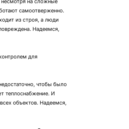
, несмотря на сложные
работают самоотверженно.
ходит из строя, а люди
повреждена. Надеемся,
 контролем для
недостаточно, чтобы было
ет теплоснабжение. И
всех объектов. Надеемся,