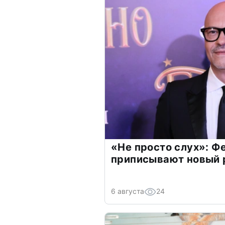
«Не просто слух»: Ф
приписывают новый 
6 августа
24