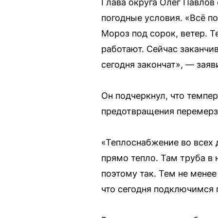
Глава округа Олег Павлов
погодные условия. «Всё по
Мороз под сорок, ветер. Т
работают. Сейчас заканчи
сегодня закончат», — заяв
Он подчеркнул, что темпе
предотвращения перемерз
«Теплоснабжение во всех 
прямо тепло. Там труба в
поэтому так. Тем не мене
что сегодня подключимся 