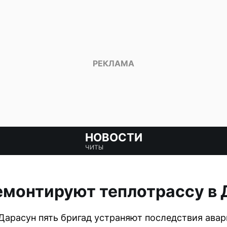
НОВОСТИ
ЧИТЫ
емонтируют теплотрассу в
Дарасун пять бригад устраняют последствия авар