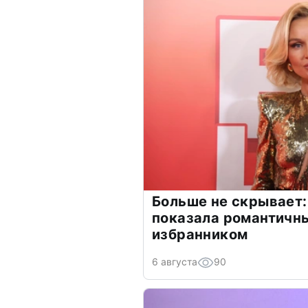
Больше не скрывает:
показала романтичн
избранником
6 августа
90