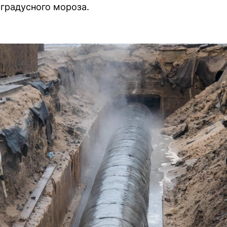
аградусного мороза.