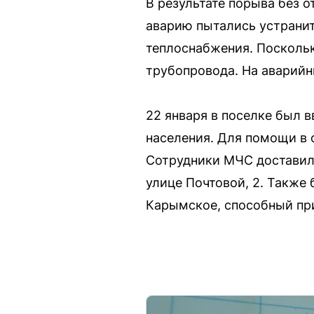
В результате порыва без 
аварию пытались устранит
теплоснабжения. Поскольк
трубопровода. На аварийн
22 января в поселке был 
населения. Для помощи в 
Сотрудники МЧС доставили
улице Почтовой, 2. Также
Карымское, способный при