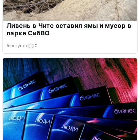
Ливень в Чите оставил ямы и мусор в
парке СибВО
5 августа
0