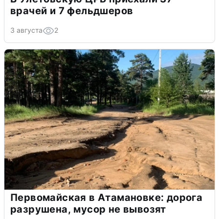
врачей и 7 фельдшеров
3 августа
2
Первомайская в Атамановке: дорога
разрушена, мусор не вывозят