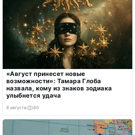
«Август принесет новые
возможности»: Тамара Глоба
назвала, кому из знаков зодиака
улыбнется удача
8 августа
60