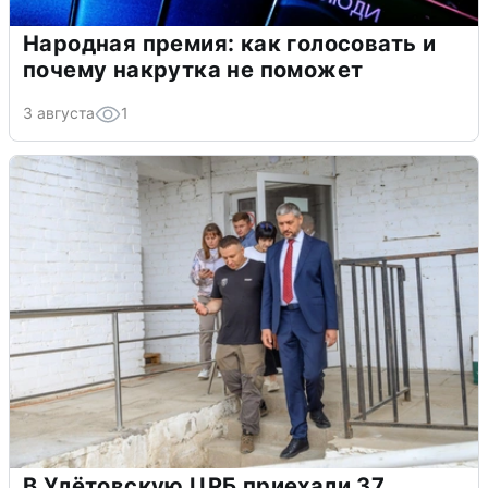
Народная премия: как голосовать и
почему накрутка не поможет
3 августа
1
В Улётовскую ЦРБ приехали 37