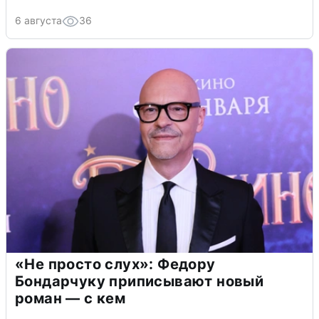
6 августа
36
«Не просто слух»: Федору
Бондарчуку приписывают новый
роман — с кем