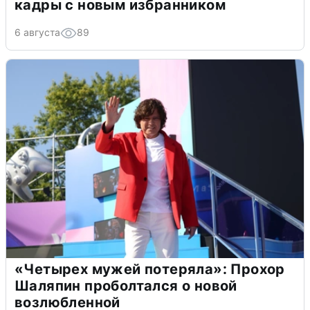
кадры с новым избранником
6 августа
89
«Четырех мужей потеряла»: Прохор
Шаляпин проболтался о новой
возлюбленной