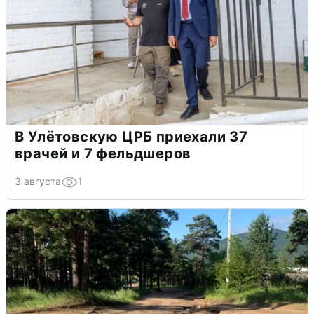
В Улётовскую ЦРБ приехали 37
врачей и 7 фельдшеров
3 августа
1