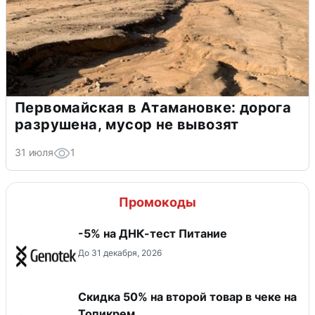
Первомайская в Атамановке: дорога
разрушена, мусор не вывозят
31 июля
1
Промокоды
-5% на ДНК-тест Питание
До 31 декабря, 2026
Скидка 50% на второй товар в чеке на
Топикрем