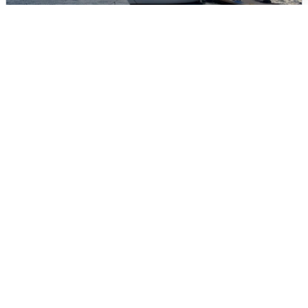
В Сочи сняли угрозу атаки БПЛА,
аэропорт закрыт
6 августа
0