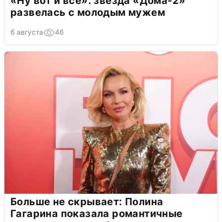
«Ну вот и всё»: звезда «Дома-2»
развелась с молодым мужем
6 августа
46
Больше не скрывает: Полина
Гагарина показала романтичные