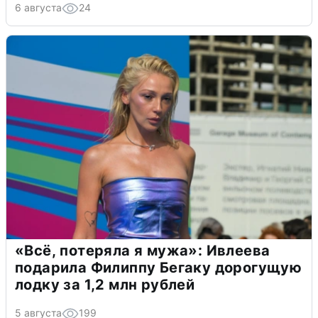
6 августа
24
«Всё, потеряла я мужа»: Ивлеева
подарила Филиппу Бегаку дорогущую
лодку за 1,2 млн рублей
5 августа
199