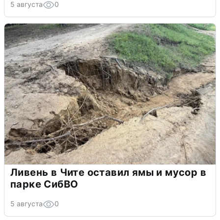
5 августа
0
Ливень в Чите оставил ямы и мусор в
парке СибВО
5 августа
0