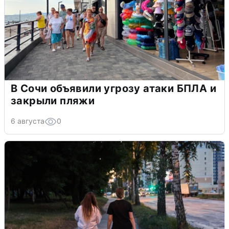
В Сочи объявили угрозу атаки БПЛА и
закрыли пляжи
6 августа
0