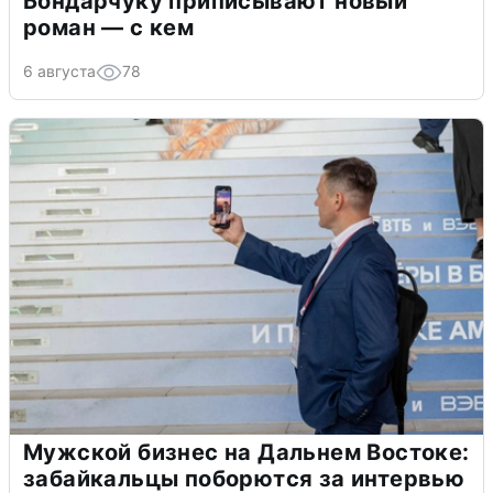
Бондарчуку приписывают новый
роман — с кем
6 августа
78
Мужской бизнес на Дальнем Востоке:
забайкальцы поборются за интервью