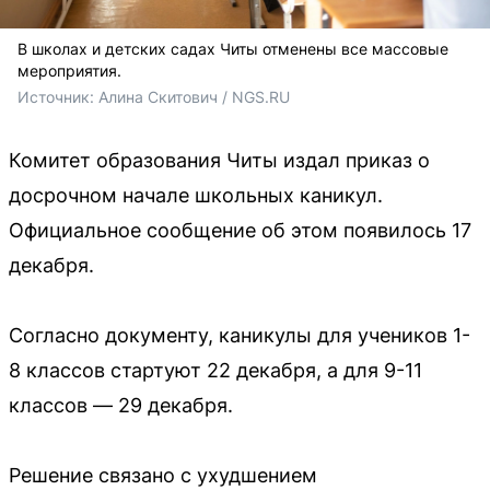
В школах и детских садах Читы отменены все массовые
мероприятия.
Источник: 
Алина Скитович / NGS.RU
Комитет образования Читы издал приказ о
досрочном начале школьных каникул.
Официальное сообщение об этом появилось 17
декабря.
Согласно документу, каникулы для учеников 1-
8 классов стартуют 22 декабря, а для 9-11
классов — 29 декабря.
Решение связано с ухудшением