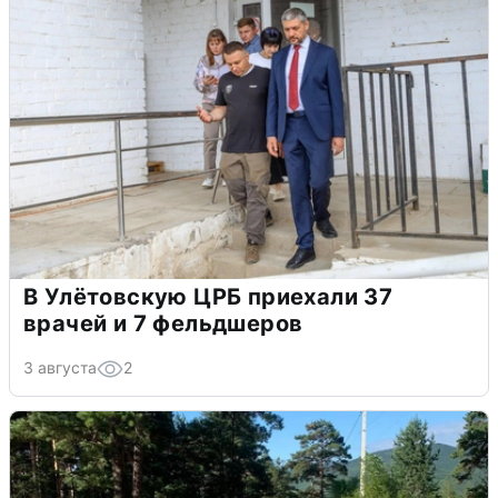
В Улётовскую ЦРБ приехали 37
врачей и 7 фельдшеров
3 августа
2