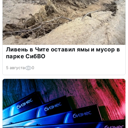
Ливень в Чите оставил ямы и мусор в
парке СибВО
5 августа
0