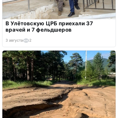
В Улётовскую ЦРБ приехали 37
врачей и 7 фельдшеров
3 августа
2