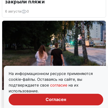
закрыли пляжи
6 августа
0
На информационном ресурсе применяются
cookie-файлы. Оставаясь на сайте, вы
подтверждаете свое
согласие
на их
использование.
Опубликована карта отключений
воды в Воронеже
Согласен