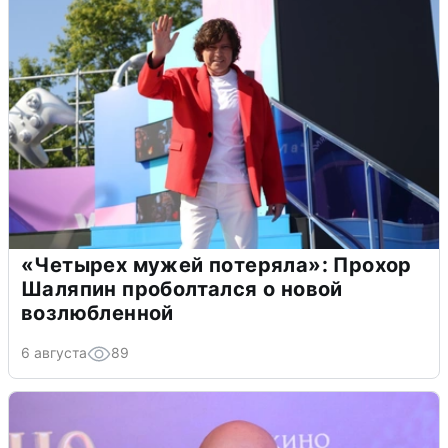
«Четырех мужей потеряла»: Прохор
Шаляпин проболтался о новой
возлюбленной
6 августа
89