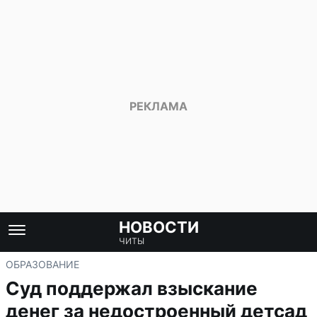
НОВОСТИ
ЧИТЫ
ОБРАЗОВАНИЕ
Суд поддержал взыскание
денег за недостроенный детсад