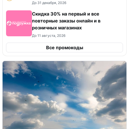
До 31 декабря, 2026
Скидка 30% на первый и все
повторные заказы онлайн и в
розничных магазинах
До 11 августа, 2026
Все промокоды