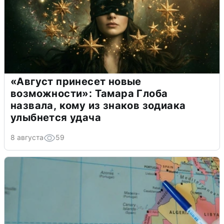
«Август принесет новые
возможности»: Тамара Глоба
назвала, кому из знаков зодиака
улыбнется удача
8 августа
59