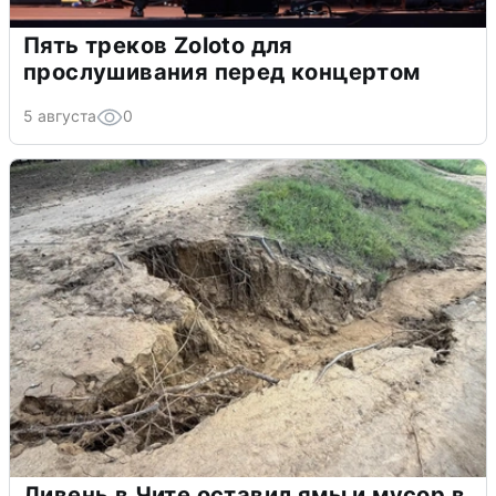
Пять треков Zoloto для
прослушивания перед концертом
5 августа
0
Ливень в Чите оставил ямы и мусор в