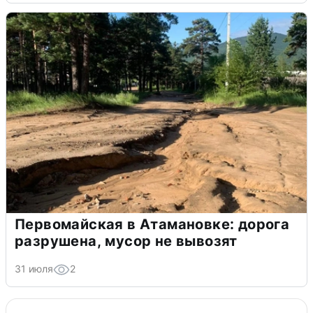
Первомайская в Атамановке: дорога
разрушена, мусор не вывозят
31 июля
2