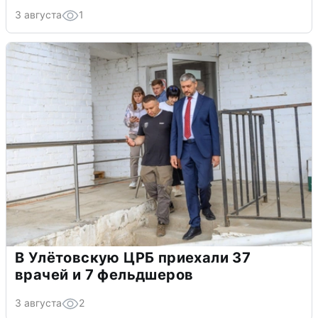
3 августа
1
В Улётовскую ЦРБ приехали 37
врачей и 7 фельдшеров
3 августа
2