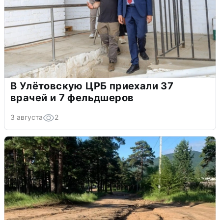
В Улётовскую ЦРБ приехали 37
врачей и 7 фельдшеров
3 августа
2