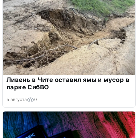
Ливень в Чите оставил ямы и мусор в
парке СибВО
5 августа
0