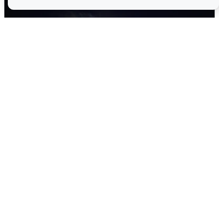
Взрывы в Воронеже после сигнала
тревоги
5 августа
0