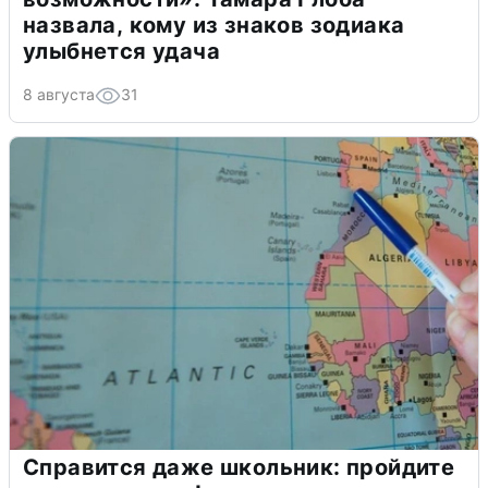
назвала, кому из знаков зодиака
улыбнется удача
8 августа
31
Справится даже школьник: пройдите