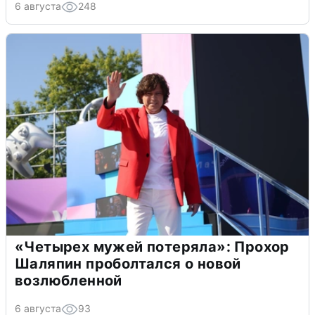
6 августа
248
«Четырех мужей потеряла»: Прохор
Шаляпин проболтался о новой
возлюбленной
6 августа
93