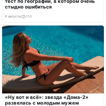
тест по географии, в котором очень
стыдно ошибиться
6 августа
113
«Ну вот и всё»: звезда «Дома-2»
развелась с молодым мужем