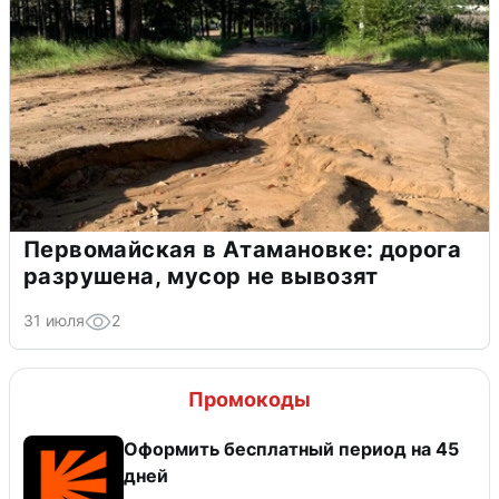
Первомайская в Атамановке: дорога
разрушена, мусор не вывозят
31 июля
2
Промокоды
Оформить бесплатный период на 45
дней