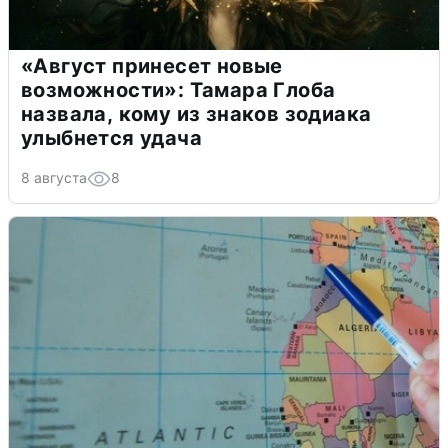
«Август принесет новые
возможности»: Тамара Глоба
назвала, кому из знаков зодиака
улыбнется удача
8 августа
8