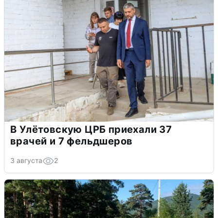
В Улётовскую ЦРБ приехали 37
врачей и 7 фельдшеров
3 августа
2