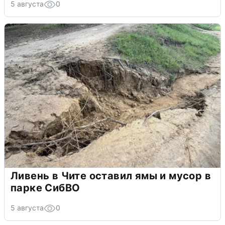
5 августа
0
Ливень в Чите оставил ямы и мусор в
парке СибВО
5 августа
0