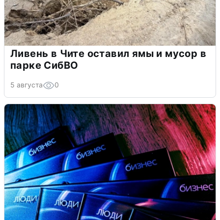
Ливень в Чите оставил ямы и мусор в
парке СибВО
5 августа
0