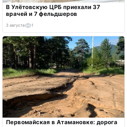
В Улётовскую ЦРБ приехали 37
врачей и 7 фельдшеров
3 августа
1
Первомайская в Атамановке: дорога