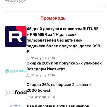
29 июля
2
Промокоды
45 дней доступа к сервисам RUTUBE
+ PREMIER за 1 ₽ для всех
пользователей без активной
подписки более полугода, далее 399
₽
До 31 августа, 2026
Скидка 20% при покупке 2-х упаковок
Эстедерм Институт
До 31 августа, 2026
Скидка 26% на первые 2 заказа +
2000 бонус!
До 31 декабря, 2026
Два диплома и архив вебинаров