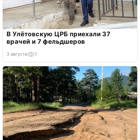
В Улётовскую ЦРБ приехали 37
врачей и 7 фельдшеров
3 августа
1