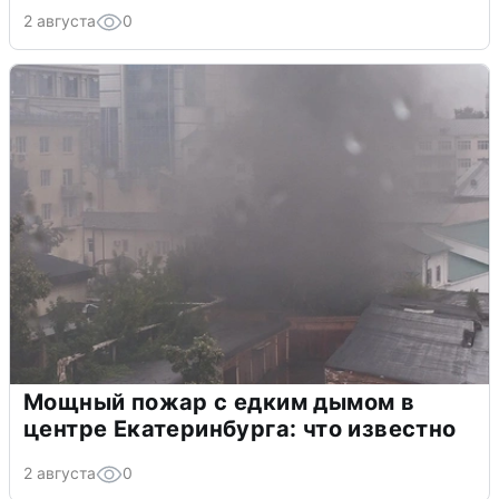
2 августа
0
Мощный пожар с едким дымом в
центре Екатеринбурга: что известно
2 августа
0