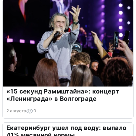
«15 секунд Раммштайна»: концерт
«Ленинграда» в Волгограде
2 августа
0
Екатеринбург ушел под воду: выпало
41% месячной нормы