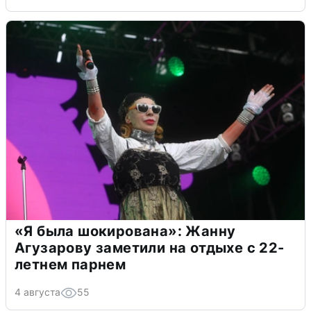
«Я была шокирована»: Жанну
Агузарову заметили на отдыхе с 22-
летнем парнем
4 августа
55