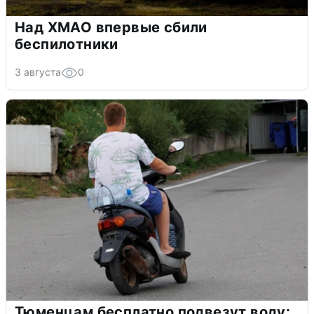
Над ХМАО впервые сбили
беспилотники
3 августа
0
Тюменцам бесплатно подвезут воду: