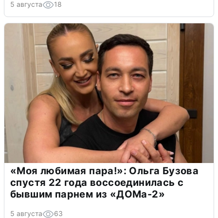
5 августа
18
«Моя любимая пара!»: Ольга Бузова
спустя 22 года воссоединилась с
бывшим парнем из «ДОМа-2»
5 августа
63