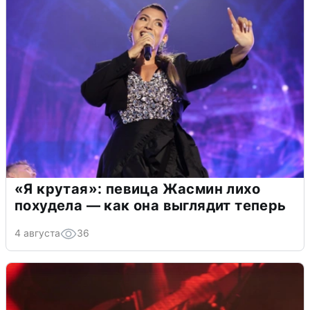
«Я крутая»: певица Жасмин лихо
похудела — как она выглядит теперь
4 августа
36