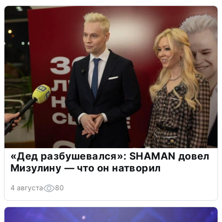
«Дед разбушевался»: SHAMAN довел
Мизулину — что он натворил
4 августа
80