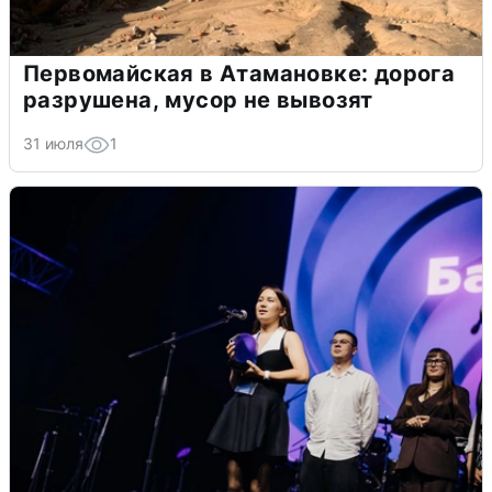
Первомайская в Атамановке: дорога
разрушена, мусор не вывозят
31 июля
1