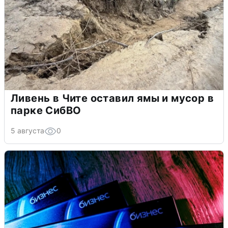
Ливень в Чите оставил ямы и мусор в
парке СибВО
5 августа
0