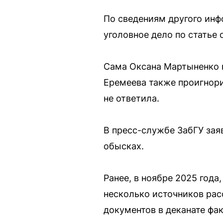
По сведениям другого инф
уголовное дело по статье
Сама Оксана Мартыненко н
Еремеева также проигнори
не ответила.
В пресс-службе ЗабГУ заяв
обысках.
Ранее, в ноябре 2025 года
несколько источников рас
документов в деканате фа