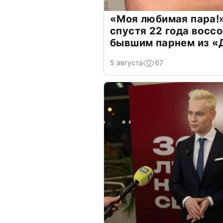
«Моя любимая пара!»
спустя 22 года восс
бывшим парнем из 
5 августа
67