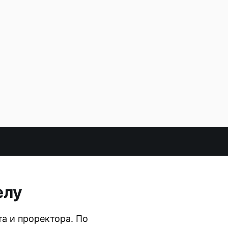
елу
а и проректора. По