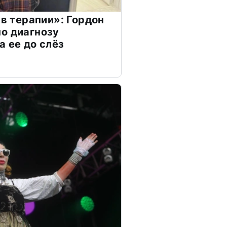
 в терапии»: Гордон
о диагнозу
а ее до слёз