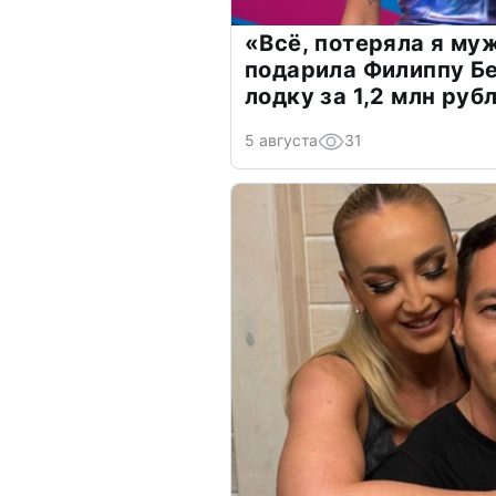
«Всё, потеряла я му
подарила Филиппу Б
лодку за 1,2 млн руб
5 августа
31