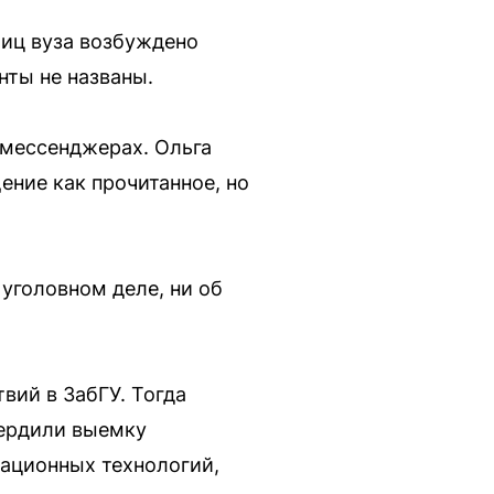
лиц вуза возбуждено
нты не названы.
 мессенджерах. Ольга
ние как прочитанное, но
 уголовном деле, ни об
вий в ЗабГУ. Тогда
вердили выемку
мационных технологий,