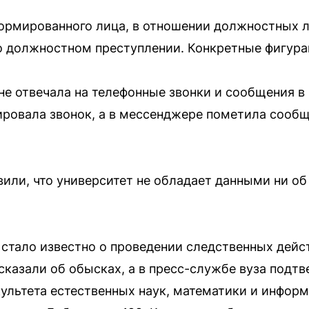
ормированного лица, в отношении должностных 
 о должностном преступлении. Конкретные фигура
е отвечала на телефонные звонки и сообщения в
ровала звонок, а в мессенджере пометила сообще
или, что университет не обладает данными ни об
, стало известно о проведении следственных дейст
сказали об обысках, а в пресс-службе вуза подт
культета естественных наук, математики и инфор