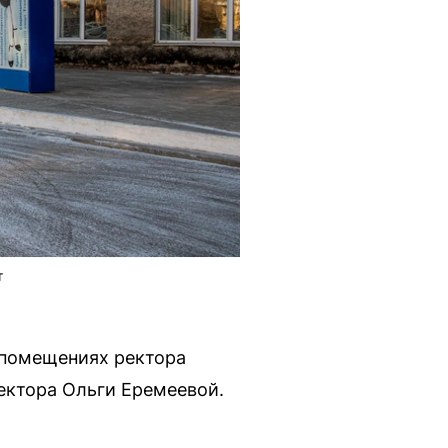
т
 помещениях ректора
ектора Ольги Еремеевой.