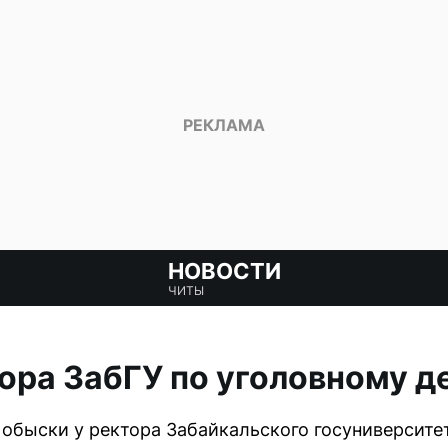
НОВОСТИ
ЧИТЫ
ора ЗабГУ по уголовному д
обыски у ректора Забайкальского госуниверситет