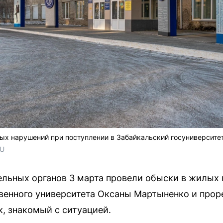
ых нарушений при поступлении в Забайкальский госуниверсите
RU
ельных органов 3 марта провели обыски в жилых
венного университета Оксаны Мартыненко и прор
, знакомый с ситуацией.