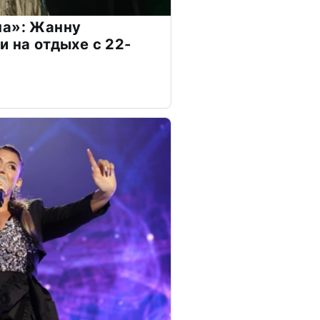
на»: Жанну
и на отдыхе с 22-