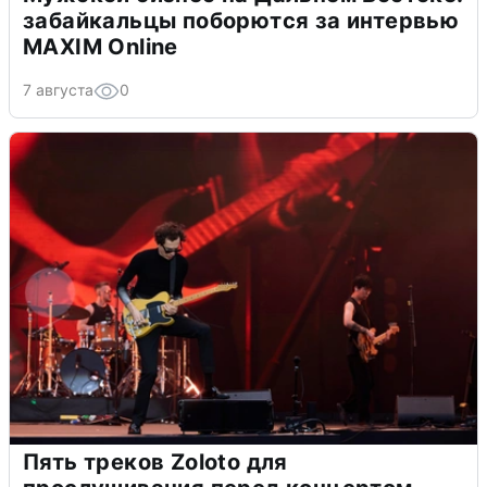
забайкальцы поборются за интервью
MAXIM Online
7 августа
0
Пять треков Zoloto для