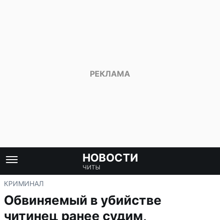
НОВОСТИ
ЧИТЫ
КРИМИНАЛ
Обвиняемый в убийстве
читинец ранее судим,