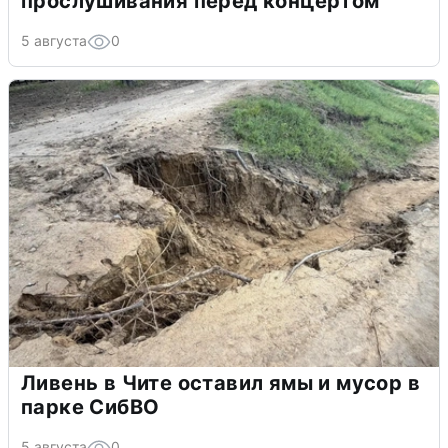
прослушивания перед концертом
5 августа
0
Ливень в Чите оставил ямы и мусор в
парке СибВО
5 августа
0