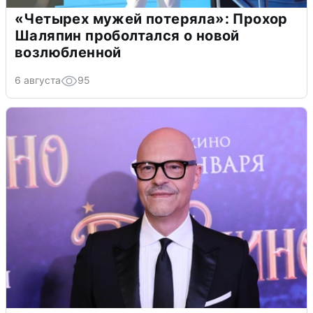
«Четырех мужей потеряла»: Прохор
Шаляпин проболтался о новой
возлюбленной
6 августа
95