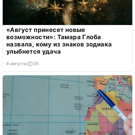
«Август принесет новые
возможности»: Тамара Глоба
назвала, кому из знаков зодиака
улыбнется удача
8 августа
35