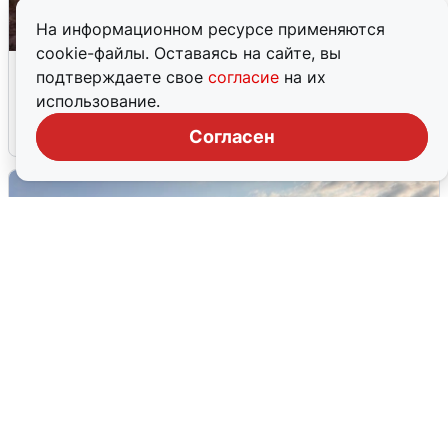
На информационном ресурсе применяются
cookie-файлы. Оставаясь на сайте, вы
Опубликована карта отключений
подтверждаете свое
согласие
на их
воды в Воронеже
использование.
6 августа
0
Согласен