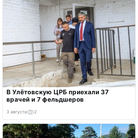
В Улётовскую ЦРБ приехали 37
врачей и 7 фельдшеров
3 августа
2