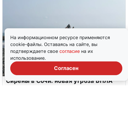
На информационном ресурсе применяются
cookie-файлы. Оставаясь на сайте, вы
подтверждаете свое
согласие
на их
использование.
Согласен
Сирены в Сочи: новая угроза БПЛА
6 августа
0