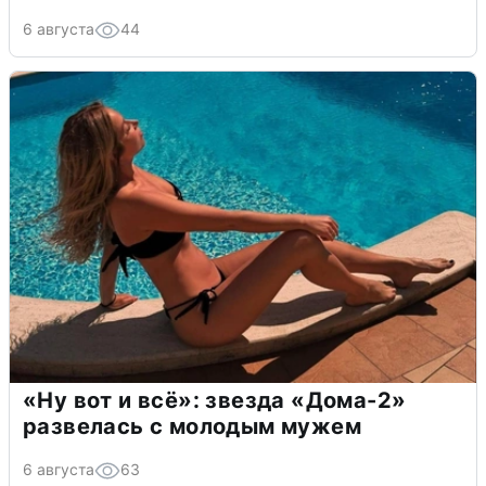
6 августа
44
«Ну вот и всё»: звезда «Дома-2»
развелась с молодым мужем
6 августа
63