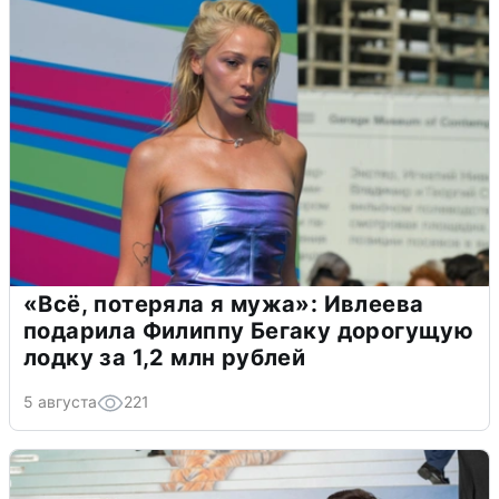
«Всё, потеряла я мужа»: Ивлеева
подарила Филиппу Бегаку дорогущую
лодку за 1,2 млн рублей
5 августа
221