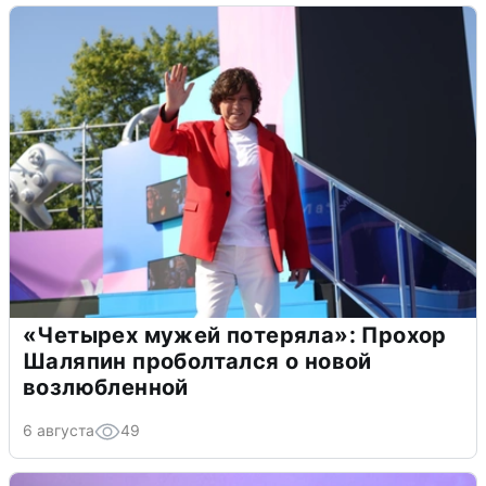
«Четырех мужей потеряла»: Прохор
Шаляпин проболтался о новой
возлюбленной
6 августа
49