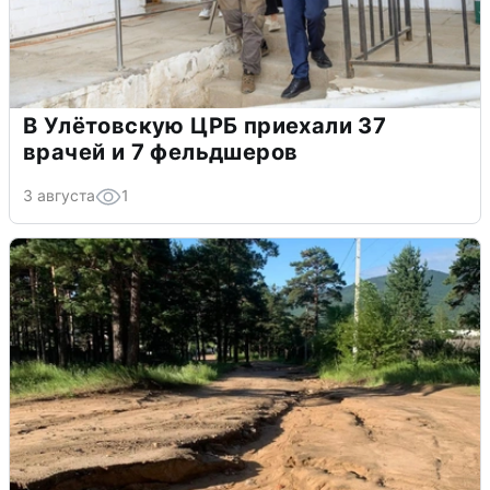
В Улётовскую ЦРБ приехали 37
врачей и 7 фельдшеров
3 августа
1