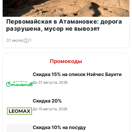
Первомайская в Атамановке: дорога
разрушена, мусор не вывозят
31 июля
1
Промокоды
Скидка 15% на список Нэйчес Баунти
До 31 августа, 2026
Скидка 20%
До 15 августа, 2026
Скидка 10% на посуду