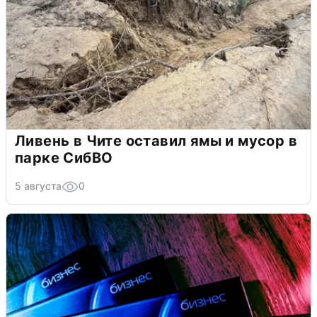
Ливень в Чите оставил ямы и мусор в
парке СибВО
5 августа
0