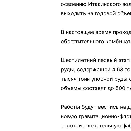
освоению Итакинского зол
выходить на годовой объе
В настоящее время проход
обогатительного комбината
Шестилетний первый этап 
руды, содержащей 4,63 тон
тысяч тонн упорной руды с
объемы составят до 500 т
Работы будут вестись на д
новую гравитационно-фло
золотоизвлекательную фа