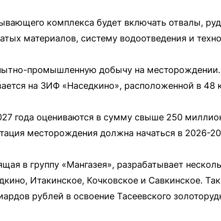
ывающего комплекса будет включать отвалы, руд
атых материалов, систему водоотведения и техно
пытно-промышленную добычу на месторождении. 
ается на ЗИФ «Наседкино», расположенной в 48 
027 года оцениваются в сумму свыше 250 миллио
ация месторождения должна начаться в 2026-20
ящая в группу «Мангазея», разрабатывает нескол
дкино, Итакинское, Кочковское и Савкинское. Та
иардов рублей в освоение Тасеевского золотору