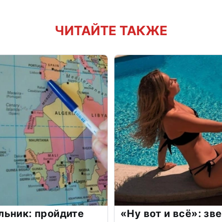
ЧИТАЙТЕ ТАКЖЕ
льник: пройдите
«Ну вот и всё»: з