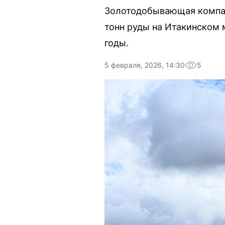
Золотодобывающая компан
тонн руды на Итакинском
годы.
5 февраля, 2026, 14:30
5