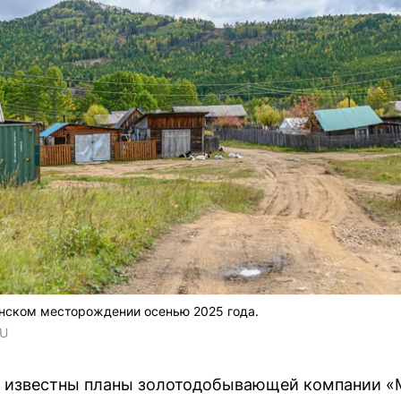
инском месторождении осенью 2025 года.
RU
и известны планы золотодобывающей компании «