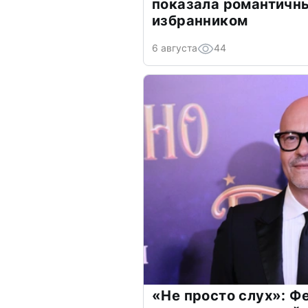
показала романтичн
избранником
6 августа
44
«Не просто слух»: Ф