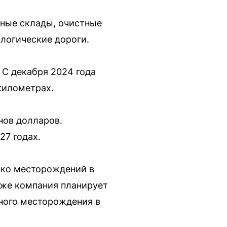
ные склады, очистные
логические дороги.
С декабря 2024 года
километрах.
нов долларов.
27 годах.
ько месторождений в
кже компания планирует
дного месторождения в