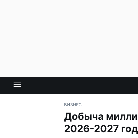
БИЗНЕС
Добыча миллио
2026-2027 го