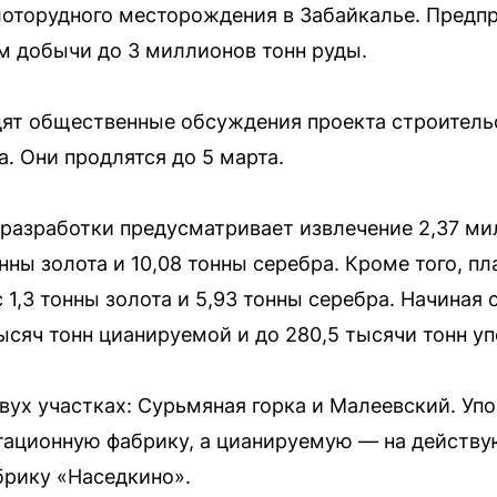
оторудного месторождения в Забайкалье. Предп
м добычи до 3 миллионов тонн руды.
ят общественные обсуждения проекта строитель
. Они продлятся до 5 марта.
разработки предусматривает извлечение 2,37 м
ны золота и 10,08 тонны серебра. Кроме того, п
 1,3 тонны золота и 5,93 тонны серебра. Начиная 
ысяч тонн цианируемой и до 280,5 тысячи тонн у
вух участках: Сурьмяная горка и Малеевский. Уп
тационную фабрику, а цианируемую — на действ
брику «Наседкино».