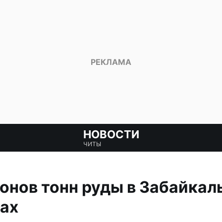
НОВОСТИ
ЧИТЫ
нов тонн руды в Забайкаль
дах