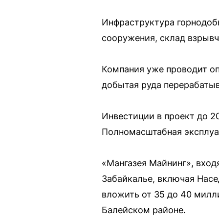
Инфраструктура горнодоб
сооружения, склад взрывч
Компания уже проводит о
добытая руда перерабатыв
Инвестиции в проект до 2
Полномасштабная эксплуат
«Мангазея Майнинг», вход
Забайкалье, включая Насе
вложить от 35 до 40 милл
Балейском районе.