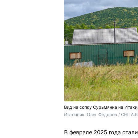
Вид на сопку Сурьмянка на Итак
Источник: 
Олег Фёдоров / CHITA.
В феврале 2025 года стал