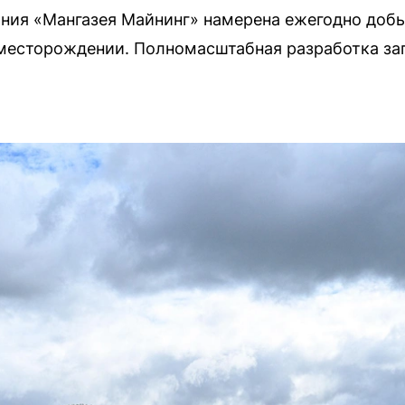
ия «Мангазея Майнинг» намерена ежегодно добы
 месторождении. Полномасштабная разработка за