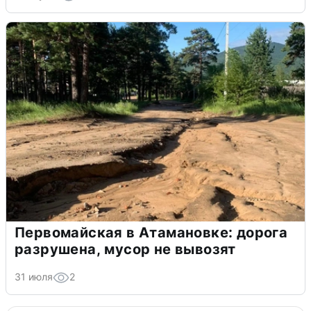
Первомайская в Атамановке: дорога
разрушена, мусор не вывозят
31 июля
2