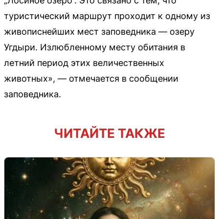
„Лосиное озеро“. Это связано с тем, что
туристический маршрут проходит к одному из
живописнейших мест заповедника — озеру
Угдыри. Излюбленному месту обитания в
летний период этих величественных
животных», — отмечается в сообщении
заповедника.
ЧИТАЙТЕ ТАКЖЕ