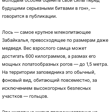
молодым особям оценить свои силы перед
будущими серьезными битвами в гон», —
говорится в публикации.
Лось — самое крупное млекопитающее
Забайкалья, превосходящее по размерам даже
медведя. Вес взрослого самца может
достигать 600 килограммов, а размах его
мощных лопатообразных рогов — до 1,5 метра.
На территории заповедника это обычный,
фоновый вид, обитающий повсеместно, за
исключением высокогорных безлесных
участков — гольцов.