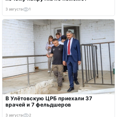
3 августа
1
В Улётовскую ЦРБ приехали 37
врачей и 7 фельдшеров
3 августа
2