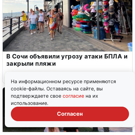
В Сочи объявили угрозу атаки БПЛА и
закрыли пляжи
6 августа
0
На информационном ресурсе применяются
cookie-файлы. Оставаясь на сайте, вы
подтверждаете свое
согласие
на их
использование.
Согласен