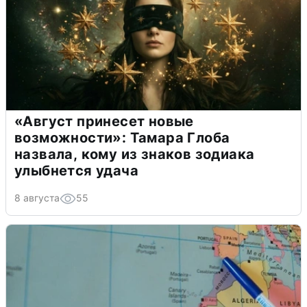
«Август принесет новые
возможности»: Тамара Глоба
назвала, кому из знаков зодиака
улыбнется удача
8 августа
55