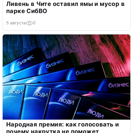
Ливень в Чите оставил ямы и мусор в
парке СибВО
5 августа
0
Народная премия: как голосовать и
почему накрутка не поможет