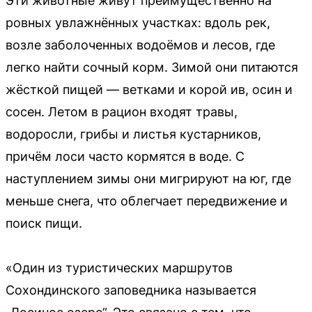
Эти животные живут преимущественно на
ровных увлажнённых участках: вдоль рек,
возле заболоченных водоёмов и лесов, где
легко найти сочный корм. Зимой они питаются
жёсткой пищей — ветками и корой ив, осин и
сосен. Летом в рацион входят травы,
водоросли, грибы и листья кустарников,
причём лоси часто кормятся в воде. С
наступлением зимы они мигрируют на юг, где
меньше снега, что облегчает передвижение и
поиск пищи.
«Один из туристических маршрутов
Сохондинского заповедника называется